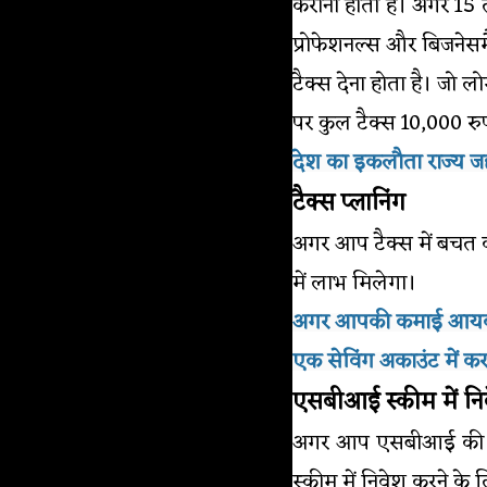
कराना होता है। अगर 15 त
प्रोफेशनल्स और बिजनेसमै
टैक्स देना होता है। जो
पर कुल टैक्स 10,000 रुप
देश का इकलौता राज्य जहा
टैक्स प्लानिंग
अगर आप टैक्स में बचत क
में लाभ मिलेगा।
अगर आपकी कमाई आयकर के द
एक सेविंग अकाउंट में कर
एसबीआई स्कीम में नि
अगर आप एसबीआई की नई ए
स्कीम में निवेश करने के