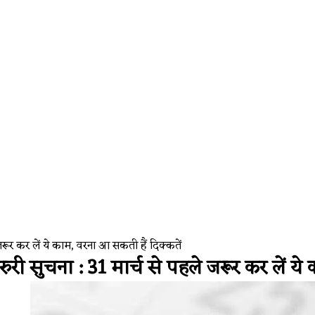
Faces Widespread Outage, Users Report Login and Model Select
 जरूर कर लें ये काम, वरना आ सकती हैं दिक्कतें
ुरी सुचना : 31 मार्च से पहले जरूर कर लें ये