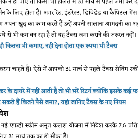
क न हो पाए तो किसी भी हालत में 31 मार्च से पहले जमा कर दें
न के लिए होता है। अगर रेंट, इंटरेस्ट, डिविडेंड या कैपिटल गे
 लोग अपना खुद का काम करते हैं उन्हें अपनी सालाना आमदनी का
ये से भी कम बन रहा है तो यह टैक्स जमा कराने की जरूरत नहीं। प
ँ कितना भी कमाए, नहीं देना होता एक रूपया भी टैक्स
रना चाहते हैं। ऐसे में आपको 31 मार्च से पहले टैक्स सेविंग 
ायरे में नहीं आती है तो भी भरें रिटर्न क्योंकि इसके कई फाय
 सकते हैं कितने पैसे जमा?, यहां जानिए टैक्स के नए नियम
वेश
फडी स्कीम अमृत कलश योजना में निवेश करके 7.6 प्रतिशत क
 लिए 31 मार्च तक का ही मौका है।