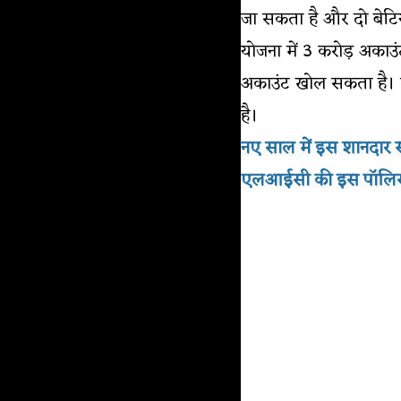
जा सकता है और दो बेटिय
योजना में 3 करोड़ अकाउ
अकाउंट खोल सकता है। स
है।
नए साल में इस शानदार स्
एलआईसी की इस पॉलिसी मे