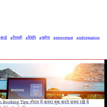
कार्ड
#तिमाही
#स्थिति
#महीना
#important
#information
Booking Tips: होटल में कमरा बुक करते समय रखें ये