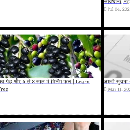
सावधानी, नहीं
Jul 04, 20
ा पेड़ और 6 से 8 साल में मिलेंगे फल | Learn
जरुरी सुचना :
ree
Mar 11, 20