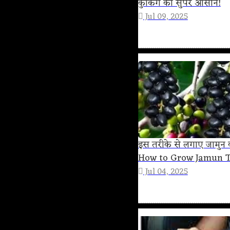
कुकिंग को सुपर आसान!
Jul 09, 2025
इस तरीके से लगाए जामुन क
How to Grow Jamun T
Jul 04, 2025