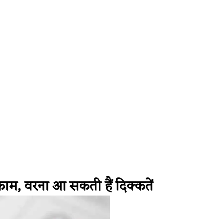
or Issues
Health
। मिनटों में बंद नाक से राहत! जानिए बंद नाक खोलन
 काम, वरना आ सकती हैं दिक्कतें