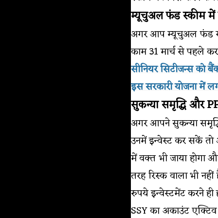
म्यूचुअल फंड स्कीम मे
अगर आप म्यूचुअल फंड स्
काम 31 मार्च से पहले कर
सीनियर सिटीजन्स को बैंको
इस सरकारी योजना में लगा
सुकन्या समृद्धि और P
अगर आपने सुकन्या समृद्
उनमें इन्वेस्ट कर सकें 
में वक्त भी जाया होगा 
तरह रिस्क वाला भी नहीं
रुपये इन्वेस्टमेंट करने
SSY का अकाउंट एक्टिव 