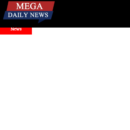
☰
Breaking
News
n and Model Selector Issues
Health
। मिनटों में बंद नाक से राह