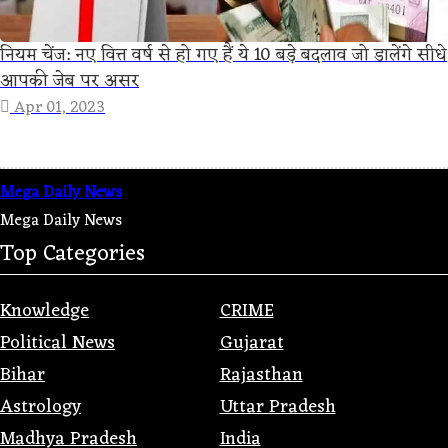
नियम चेंज: नए वित्त वर्ष से हो गए हैं ये 10 बड़े बदलाव जो डालेंगे सीधे
आपकी जेब पर असर
Apr 01, 2023
Mega Daily News
Mega Daily News
Top Categories
Knowledge
CRIME
Political News
Gujarat
Bihar
Rajasthan
Astrology
Uttar Pradesh
Madhya Pradesh
India