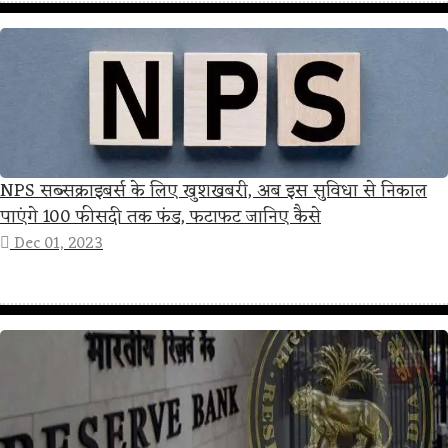
NPS सब्सक्राइबर्स के लिए खुशखबरी, अब इस सुविधा से निकाल
पाएंगे 100 फीसदी तक फंड, फटाफट जानिए कैसे
Dec 01, 2023