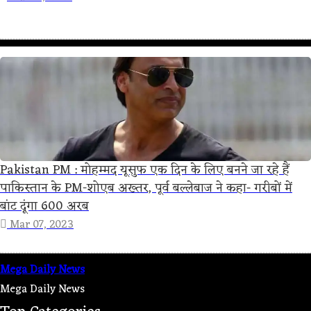
Pakistan PM : मोहम्मद यूसुफ एक दिन के लिए बनने जा रहे हैं
पाकिस्तान के PM-शोएब अख्तर, पूर्व बल्लेबाज ने कहा- गरीबों में
बांट दूंगा 600 अरब
Mar 07, 2023
Mega Daily News
Mega Daily News