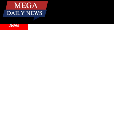
☰
Breaking
News
odel Selector Issues
Health
। मिनटों में बंद नाक से राहत! जानिए