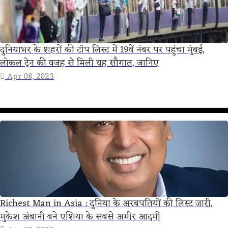
दुनियाभर के शहरों की टॉप लिस्ट में 19वें नंबर पर पहुंचा मुंबई,
लोकल ट्रेन की वजह से मिली यह सौगात, जानिए
Apr 08, 2023
Richest Man in Asia : दुनिया के अरबपतियों की लिस्ट जारी,
मुकेश अंबानी बने एशिया के सबसे अमीर आदमी