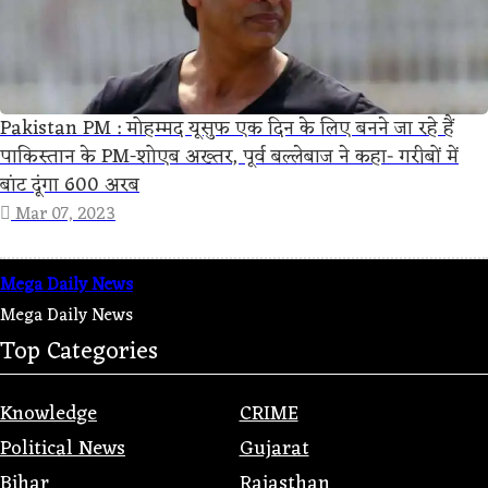
Pakistan PM : मोहम्मद यूसुफ एक दिन के लिए बनने जा रहे हैं
पाकिस्तान के PM-शोएब अख्तर, पूर्व बल्लेबाज ने कहा- गरीबों में
बांट दूंगा 600 अरब
Mar 07, 2023
Mega Daily News
Mega Daily News
Top Categories
Knowledge
CRIME
Political News
Gujarat
Bihar
Rajasthan