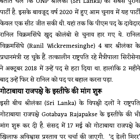
बताते चलें कि UNP श्रीलंका (Sri Lanka) की सबसे पुरानी
पार्टी है. इसके बावजूद वर्ष 2020 में हुए आम चुनाव में यह पार्टी
केवल एक सीट जीत सकी थी. यहां तक कि पीएम पद के दावेदार
रानिल विक्रमसिंघे खुद कोलंबो से चुनाव हार गए थे. रानिल
विक्रमसिंघे (Ranil Wickremesinghe) 4 बार श्रीलंका के
प्रधानमंत्री रह चुके हैं. तत्कालीन राष्ट्रपति रहे मैत्रीपाला सिरीसेना
ने अक्टूबर 2018 में उन्हें पद से हटा दिया था. हालांकि 2 महीने
बाद उन्हें फिर से रानिल को पद पर बहाल करना पड़ा.
गोटाबाया राजपक्षे के इस्तीफे की मांग शुरू
इसी बीच श्रीलंका (Sri Lanka) के विपक्षी दलों ने राष्ट्रपति
गोटाबाया राजपक्षे Gotabaya Rajapakse के इस्तीफे की भी
मांग शुरू कर दी है. संसद में 17 मई को गोटाबाया राजपक्षे के
खिलाफ अविश्वास प्रस्ताव पर चर्चा की जाएगी. ‘द डेली मिरर’