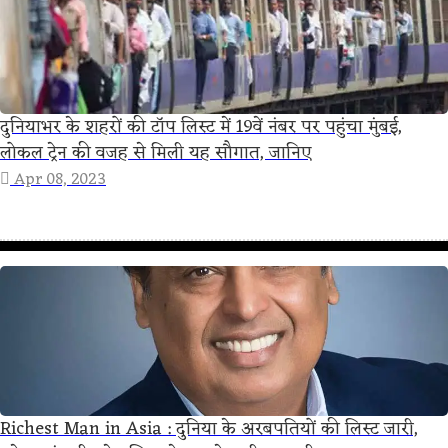
दुनियाभर के शहरों की टॉप लिस्ट में 19वें नंबर पर पहुंचा मुंबई,
लोकल ट्रेन की वजह से मिली यह सौगात, जानिए
Apr 08, 2023
Richest Man in Asia : दुनिया के अरबपतियों की लिस्ट जारी,