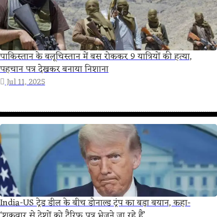
पाकिस्तान के बलूचिस्तान में बस रोककर 9 यात्रियों की हत्या,
पहचान पत्र देखकर बनाया निशाना
Jul 11, 2025
India-US ट्रेड डील के बीच डोनाल्ड ट्रंप का बड़ा बयान, कहा-
‘शुक्रवार से देशों को टैरिफ पत्र भेजने जा रहे हैं’