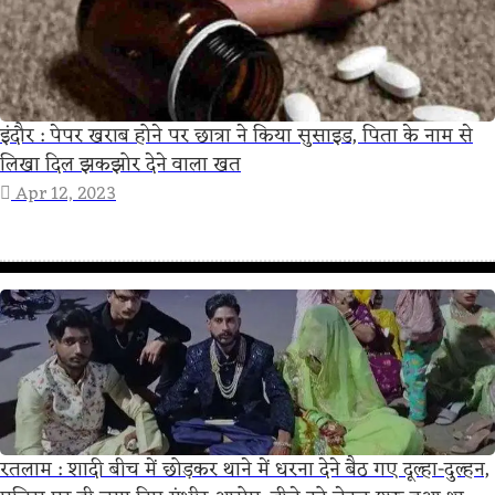
इंदौर : पेपर खराब होने पर छात्रा ने किया सुसाइड, पिता के नाम से
लिखा दिल झकझोर देने वाला खत
Apr 12, 2023
रतलाम : शादी बीच में छोड़कर थाने में धरना देने बैठ गए दूल्हा-दुल्हन,