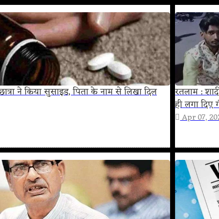
 छात्रा ने किया सुसाइड, पिता के नाम से लिखा दिल
रतलाम : शादी 
ही लगा दिए ग
Apr 07, 20