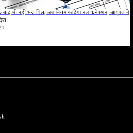
 के बाद भी नहीं भरा बिल, अब निगम काटेगा नल कनेक्शन, आयुक्त ने
देश
23
sh