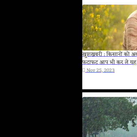
खुशखबरी : किसानों को अब 
फटाफट आप भी कर ले यह क
Nov 25, 2023