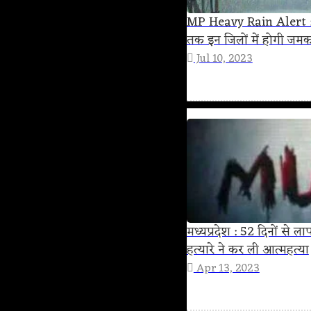
MP Heavy Rain Alert : 12
तक इन जिलों में होगी जम
Jul 10, 2023
मध्यप्रदेश : 52 दिनों से ला
हत्‍यारे ने कर ली आत्‍महत्‍या
Apr 13, 2023