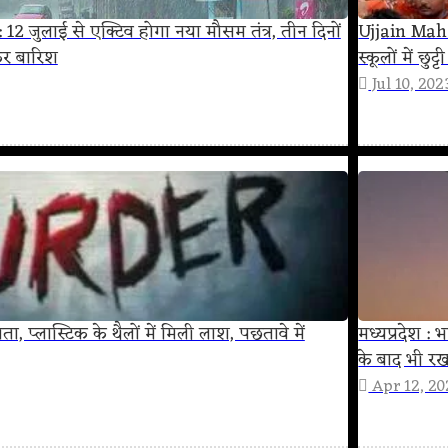
 जुलाई से एक्टिव होगा नया मौसम तंत्र, तीन दिनों
Ujjain Maha
कर बारिश
स्कूलों में छ
Jul 10, 202
पता, प्लास्टिक के थैलों में मिली लाश, पछतावे में
मध्यप्रदेश : भ
के बाद भी रख
Apr 12, 20