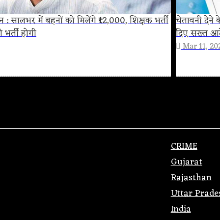
सालभर में बहनों को मिलेंगे ₹12,000, शिक्षक भर्ती
चेतावनी देने
 भर्ती होगी
दिए सख्त आ
Mar 11, 20
CRIME
Gujarat
Rajasthan
Uttar Prade
India