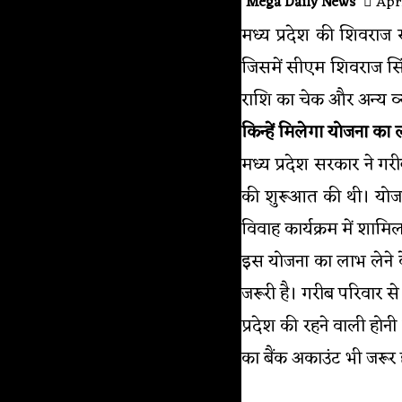
Mega Daily News
Apri
मध्य प्रदेश की शिवराज 
जिसमें सीएम शिवराज सिंह
राशि का चेक और अन्य व्
किन्हें मिलेगा योजना का
मध्य प्रदेश सरकार ने ग
की शुरूआत की थी। योजन
विवाह कार्यक्रम में शा
इस योजना का लाभ लेने के
जरूरी है। गरीब परिवार 
प्रदेश की रहने वाली ह
का बैंक अकाउंट भी जरूर