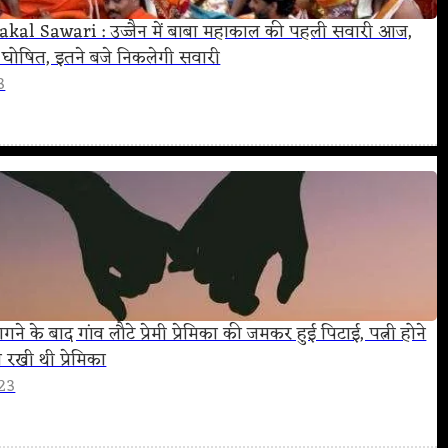
kal Sawari : उज्जैन में बाबा महाकाल की पहली सवारी आज,
ुट्टी घोषित, इतने बजे निकलेगी सवारी
3
ागने के बाद गांव लौटे प्रेमी प्रेमिका की जमकर हुई पिटाई, पत्नी होने
 रखी थी प्रेमिका
23