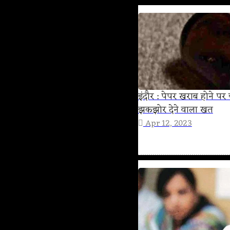
इंदौर : पेपर खराब होने पर
झकझोर देने वाला खत
Apr 12, 2023