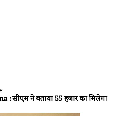
or Issues
Health
। मिनटों में बंद नाक से राहत! जानिए बंद नाक खोलने
ास
: सीएम ने बताया 55 हजार का मिलेगा