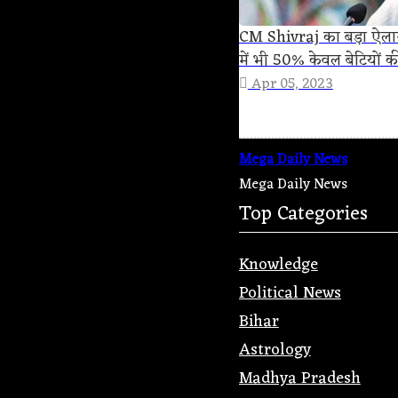
CM Shivraj का बड़ा ऐलान : 
में भी 50% केवल बेटियों की
Apr 05, 2023
Mega Daily News
Mega Daily News
Top Categories
Knowledge
Political News
Bihar
Astrology
Madhya Pradesh