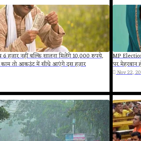
6 हजार नहीं बल्कि सालना मिलेंगे 10,000 रुपये,
MP Election
ाम तो आकउंट में सीधे आएंगे दस हज़ार
पर मेहरबान 
Nov 22, 2