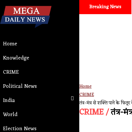
Breaking News
Auto and tech
। Google Antigravit
Home
Knowledge
CRIME
Political News
Home
CRIME
India
तंत्र-मंत्र से शक्ति पाने के फि
CRIME /
तंत्र-म
World
Election News