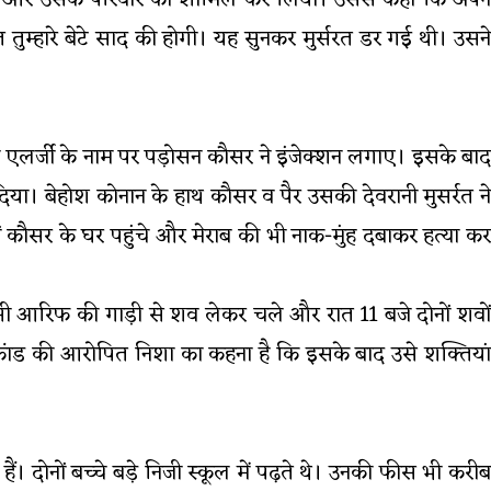
सर्रत और उसके परिवार को शामिल कर लिया। उससे कहा कि अपने
ौत तुम्हारे बेटे साद की होगी। यह सुनकर मुर्सरत डर गई थी। उसने
 को एलर्जी के नाम पर पड़ोसन कौसर ने इंजेक्शन लगाए। इसके बाद
िया। बेहोश कोनान के हाथ कौसर व पैर उसकी देवरानी मुसर्रत ने
ों कौसर के घर पहुंचे और मेराब की भी नाक-मुंह दबाकर हत्या कर
निवासी आरिफ की गाड़ी से शव लेकर चले और रात 11 बजे दोनों शवों
ाकांड की आरोपित निशा का कहना है कि इसके बाद उसे शक्तियां
ं। दोनों बच्चे बड़े निजी स्कूल में पढ़ते थे। उनकी फीस भी करीब