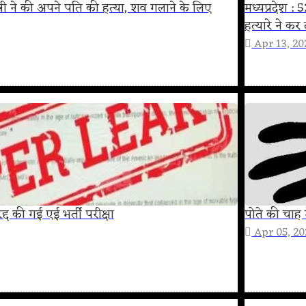
ई पत्नी ने की अपने पति की हत्या, शव गलाने के लिए
मध्यप्रदेश : 
हत्‍यारे ने कर
Apr 13, 20
द्द की गई एई भर्ती परीक्षा
पोते की चाह म
Apr 05, 2