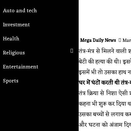
Auto and tech
Investment
Health
Mega Daily News
Marc
तंत्र-मंत्र से मिलने वा
Religious
बेटी की हत्या की थी। इस
Entertainment
इसमें भी तो उसका हाथ नह
Sports
घर में घंटों करती थी तंत्र-मं
तंत्र क्रिया से निशा ऐ
कहना भी शुरू कर दिया था 
उसका बच्चों से लगाव कम 
और घटना को अंजाम दिया।