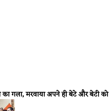
ector Issues
Health
। मिनटों में बंद नाक से राहत! जानिए बंद नाक ख
ममता का गला, मरवाया अपने ही बेटे और बेटी को