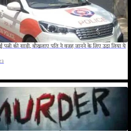
राई पत्नी की साड़ी, बौखलाए पति ने वजह जानने के लिए उठा लिया ये
23