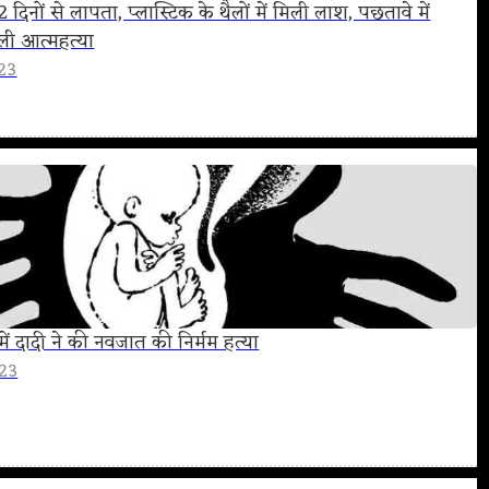
52 दिनों से लापता, प्लास्टिक के थैलों में मिली लाश, पछतावे में
 ली आत्‍महत्‍या
23
ें दादी ने की नवजात की निर्मम हत्या
023