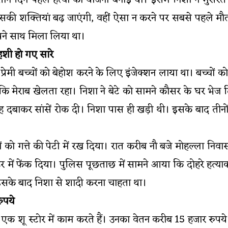
 तीन दिन पहले हत्या की योजना बनाई थी। इसमें निशा ने मु
 से उसकी शक्तियां बढ़ जाएंगी, वहीं ऐसा न करने पर सबसे पहले म
पने साथ मिला लिया था।
शी हो गए सारे
्रेमी बच्चों को बेहोश करने के लिए इंजेक्शन लाया था। बच्चों
ि मेराब खेलता रहा। निशा ने बेटे को सामने कौसर के घर भेज द
मुंह दबाकर सांसें रोक दी। निशा पास ही खड़ी थी। इसके बाद तीन
शवों को गत्ते की पेटी में रख दिया। रात करीब नौ बजे मोहल्ला 
में फेंक दिया। पुलिस पूछताछ में सामने आया कि दोहरे हत्य
सके बाद निशा से शादी करना चाहता था।
ुपये
क शू स्टोर में काम करते हैं। उनका वेतन करीब 15 हजार रुपये है