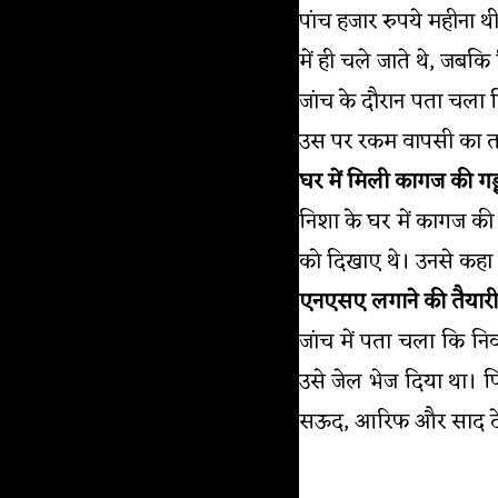
पांच हजार रुपये महीना थ
में ही चले जाते थे, जबक
जांच के दौरान पता चला कि
उस पर रकम वापसी का तगा
घर में मिली कागज की गड्
निशा के घर में कागज क
को दिखाए थे। उनसे कहा 
एनएसए लगाने की तैयारी
जांच में पता चला कि नि
उसे जेल भेज दिया था। 
सऊद, आरिफ और साद देहली 