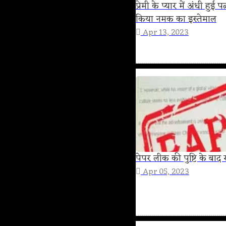
प्रेमी के प्यार में अंधी हु
किया नमक का इस्तेमाल
Apr 13, 2023
पेपर लीक की पुष्टि के बाद र
Apr 05, 2023