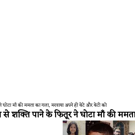
y Faces Widespread Outage, Users Report Login and Model Sel
तूर ने घोटा माँ की ममता का गला, मरवाया अपने ही बेटे और बेटी को
ंत्र से शक्ति पाने के फितूर ने घोटा माँ की 