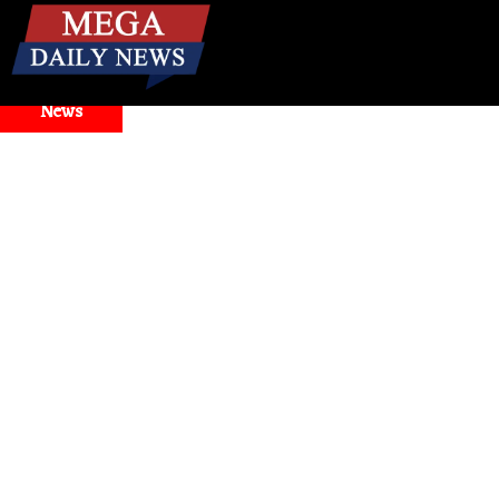
☰
Breaking
News
d Model Selector Issues
Health
। मिनटों में बंद नाक से राहत! ज