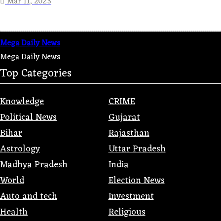
Mar 11, 2023
Mega Daily News
Mega Daily News
Top Categories
Knowledge
CRIME
Political News
Gujarat
Bihar
Rajasthan
Astrology
Uttar Pradesh
Madhya Pradesh
India
World
Election News
Auto and tech
Investment
Health
Religious