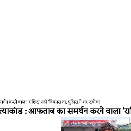
Auto and tech
। Google
समर्थन करने वाला 'राशिद' नहीं 'विकास था, पुलिस ने धर-दबोचा
 हत्याकांड : आफताब का समर्थन करने वाला 'र