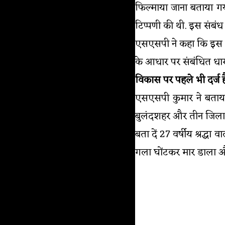
फिल्माया जाना बताया गय
टिप्पणी की थी. इस संबंध
एसएसपी ने कहा कि इस स
के आधार पर संबंधित धारा
विकास पर पहले भी दर्ज ह
एसएसपी कुमार ने बताया
बुलंदशहर और तीन जिला गौत
बता दें 27 वर्षीय श्रद्
गला घोंटकर मार डाला और