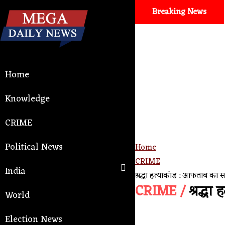
Breaking News
Home
Knowledge
CRIME
Political News
Home
CRIME
India
श्रद्धा हत्याकांड : आफताब का 
CRIME /
श्रद्धा
World
Election News