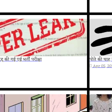
द्द की गई एई भर्ती परीक्षा
पोते की चाह म
Apr 05, 2