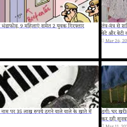
 का भंडाफोड़, 9 महिलाएं समेत 2 युवक गिरफ्तार
तंत्र-मंत्र स
बेटे और बेटी 
Mar 26, 2
े नाम पर 35 लाख रुपये ठगने वाले वाले के खाते में
ठगी: घर खरीद
कर रही सुनव
Mar 11, 20