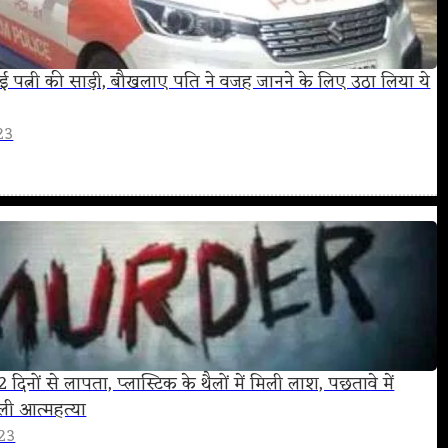
राई पत्नी की साड़ी, बौखलाए पति ने वजह जानने के लिए उठा लिया ये
23
52 दिनों से लापता, प्लास्टिक के थैलों में मिली लाश, पछतावे में
 ली आत्‍महत्‍या
23