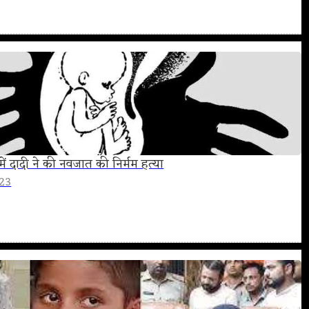
ें दादी ने की नवजात की निर्मम हत्या
023