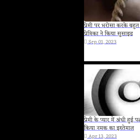
प्रेमी पर भरोसा करके बहु
प्रेमिका ने किया सुसाइड
Sep 01, 2023
प्रेमी के प्यार में अंधी हु
किया नमक का इस्तेमाल
Apr 13, 2023