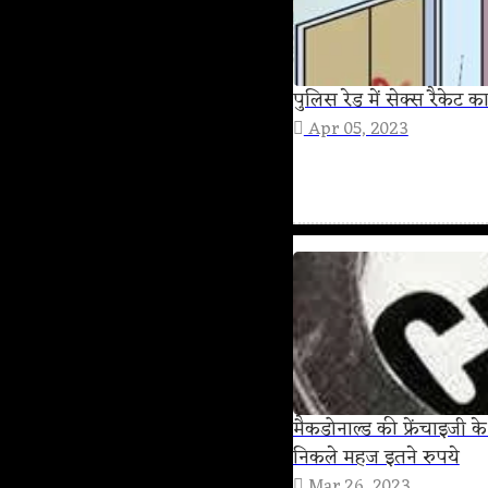
पुलिस रेड में सेक्स रैकेट
Apr 05, 2023
मैकडोनाल्ड की फ्रेंचाइजी क
निकले महज इतने रुपये
Mar 26, 2023