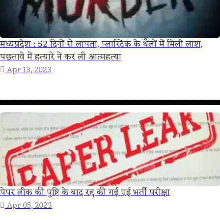
मध्यप्रदेश : 52 दिनों से लापता, प्लास्टिक के थैलों में मिली लाश,
पछतावे में हत्‍यारे ने कर ली आत्‍महत्‍या
Apr 13, 2023
पेपर लीक की पुष्टि के बाद रद्द की गई एई भर्ती परीक्षा
Apr 05, 2023