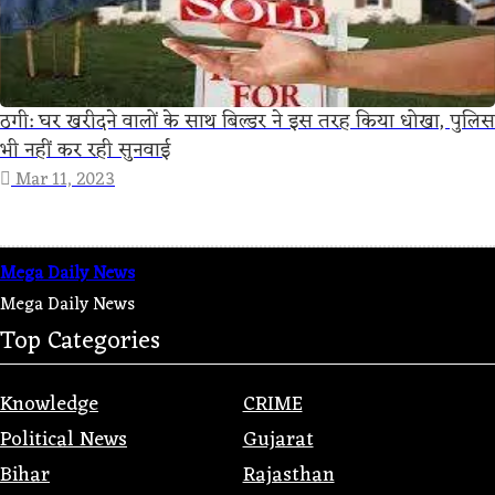
ठगी: घर खरीदने वालों के साथ बिल्डर ने इस तरह किया धोखा, पुलिस
भी नहीं कर रही सुनवाई
Mar 11, 2023
Mega Daily News
Mega Daily News
Top Categories
Knowledge
CRIME
Political News
Gujarat
Bihar
Rajasthan