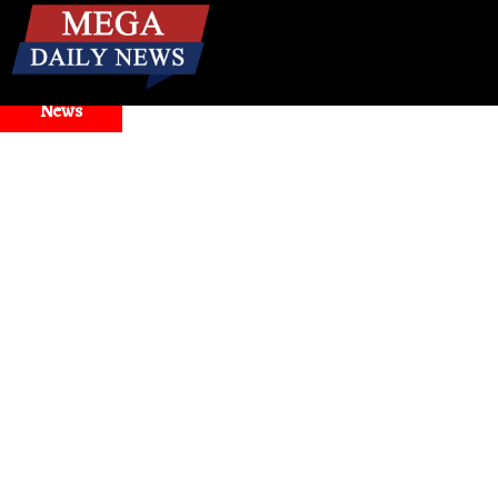
☰
Breaking
News
d Model Selector Issues
Health
। मिनटों में बंद नाक से राहत! जा