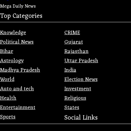
Mega Daily News
Top Categories
Knowledge
CRIME
Political News
Gujarat
Bihar
Rajasthan
Astrology
Uttar Pradesh
Madhya Pradesh
India
World
Election News
Auto and tech
Investment
Health
Religious
Entertainment
States
Sports
Social Links