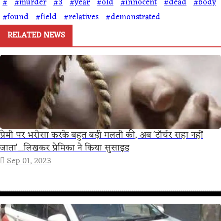
#
#murder
#3
#year
#old
#innocent
#dead
#body
#found
#field
#relatives
#demonstrated
RELATED NEWS
प्रेमी पर भरोसा करके बहुत बड़ी गलती की, अब 'टॉर्चर सहा नहीं
जाता'...लिखकर प्रेमिका ने किया सुसाइड
Sep 01, 2023