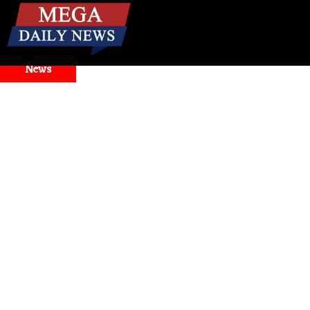
☰
Breaking
News
and Model Selector Issues
Health
। मिनटों में बंद नाक से राहत!