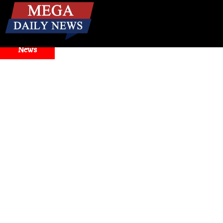
☰
Breaking
News
 Model Selector Issues
Health
। मिनटों में बंद नाक से राहत! जान