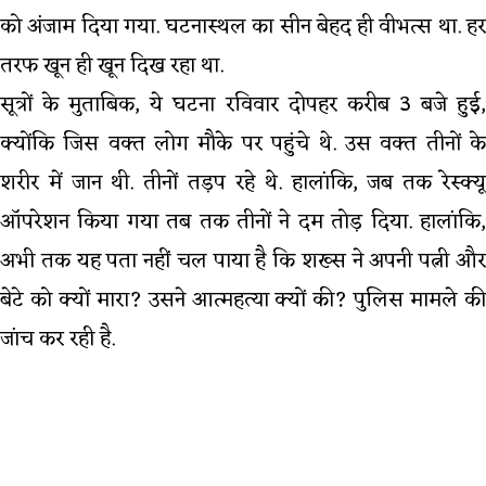
को अंजाम दिया गया. घटनास्थल का सीन बेहद ही वीभत्स था. हर
तरफ खून ही खून दिख रहा था.
सूत्रों के मुताबिक, ये घटना रविवार दोपहर करीब 3 बजे हुई,
क्योंकि जिस वक्त लोग मौके पर पहुंचे थे. उस वक्त तीनों के
शरीर में जान थी. तीनों तड़प रहे थे. हालांकि, जब तक रेस्क्यू
ऑपरेशन किया गया तब तक तीनों ने दम तोड़ दिया. हालांकि,
अभी तक यह पता नहीं चल पाया है कि शख्स ने अपनी पत्नी और
बेटे को क्यों मारा? उसने आत्महत्या क्यों की? पुलिस मामले की
जांच कर रही है.