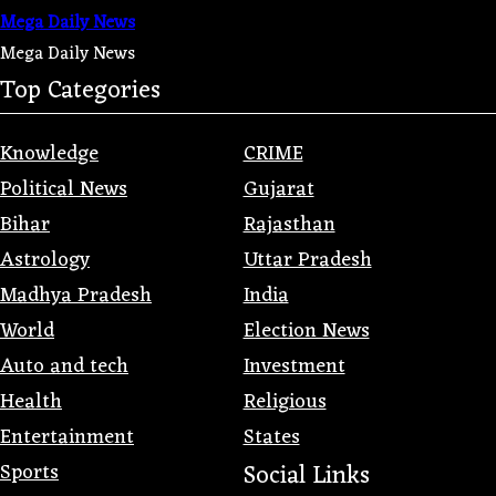
Mega Daily News
Mega Daily News
Top Categories
Knowledge
CRIME
Political News
Gujarat
Bihar
Rajasthan
Astrology
Uttar Pradesh
Madhya Pradesh
India
World
Election News
Auto and tech
Investment
Health
Religious
Entertainment
States
Sports
Social Links