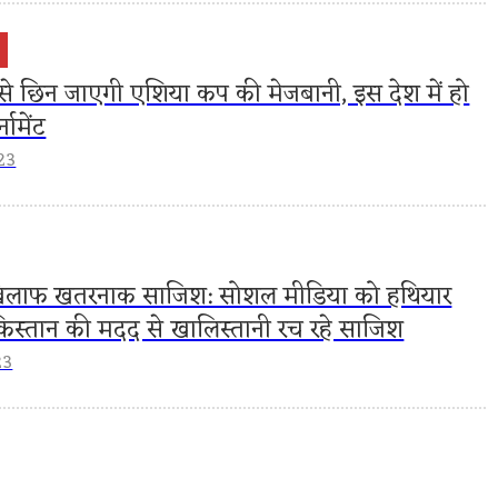
 से छिन जाएगी एशिया कप की मेजबानी, इस देश में हो
नामेंट
23
खिलाफ खतरनाक साजिश: सोशल मीडिया को हथियार
िस्तान की मदद से खालिस्तानी रच रहे साजिश
23