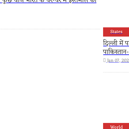
 कुछ चीजें भारत के घर-घर में इस्तेमाल की
States
दिल्ली में
पाकिस्तान-
Jan 07, 20
World