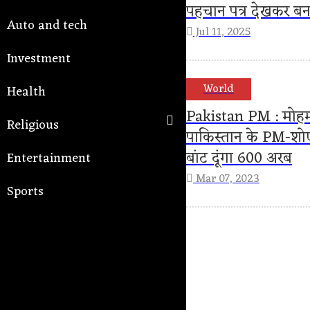
पहचान पत्र देखकर बन
Auto and tech
Jul 11, 2025
Investment
World
Health
Pakistan PM : मोहम्म
Religious
पाकिस्तान के PM-शोएब 
बांट दूंगा 600 अरब
Entertainment
Mar 07, 2023
Sports