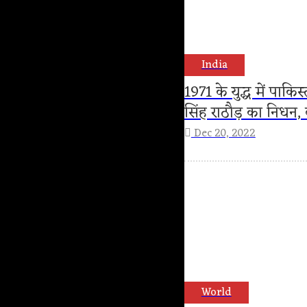
India
1971 के युद्ध में पाकि
सिंह राठौड़ का निधन,
Dec 20, 2022
World