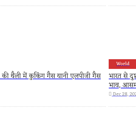
World
िक की थैली में कुकिंग गैस यानी एलपीजी गैस
भारत से द
भाव, आसमा
Dec 28, 20