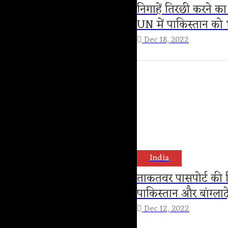
निगाहें तिरछी करने का
UN में पाकिस्तान को 
Dec 18, 2022
India
ताकतवर पासपोर्ट की लि
पाकिस्तान और बांग्ल
Dec 12, 2022