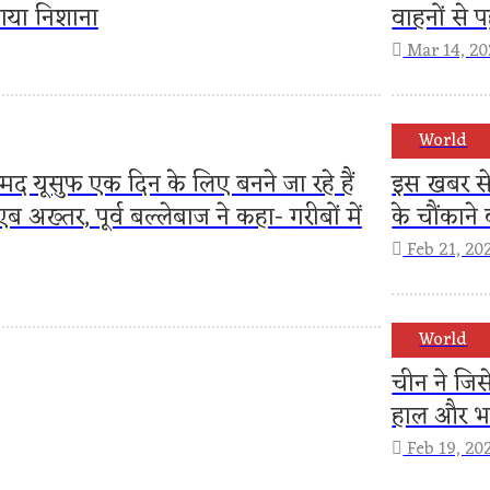
ाया निशाना
वाहनों से प
Mar 14, 2
World
द यूसुफ एक दिन के लिए बनने जा रहे हैं
इस खबर से
अख्तर, पूर्व बल्लेबाज ने कहा- गरीबों में
के चौंकाने 
Feb 21, 20
World
चीन ने जिस
हाल और भा
Feb 19, 20