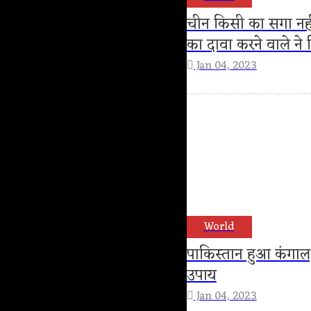
चीन किसी का सगा नही
का दावा करने वाले ने
Jan 04, 2023
World
पाकिस्तान हुआ कंगाल
उपाय
Jan 04, 2023