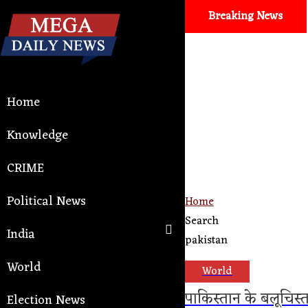
Breaking News
del Selector Issues
Health
। मिनटों में बंद नाक से राहत! जानिए 
Home
Knowledge
CRIME
Political News
Home
Search
India
pakistan
World
World
पाकिस्तान के बलूचिस्त
Election News