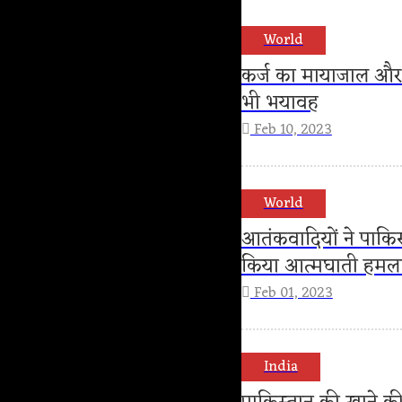
World
कर्ज का मायाजाल और
भी भयावह
Feb 10, 2023
World
आतंकवादियों ने पाकिस
किया आत्मघाती हमला
Feb 01, 2023
India