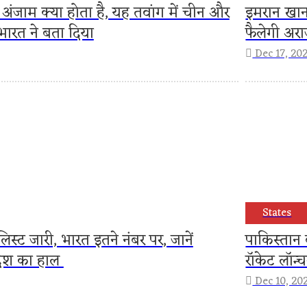
 अंजाम क्या होता है, यह तवांग में चीन और
इमरान खान 
भारत ने बता दिया
फैलेगी अर
Dec 17, 20
States
स्ट जारी, भारत इतने नंबर पर, जानें
पाकिस्तान ब
ादेश का हाल
रॉकेट लॉन्
Dec 10, 20