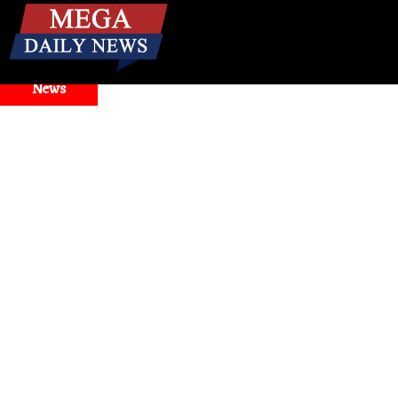
☰
Breaking
News
nd Model Selector Issues
Health
। मिनटों में बंद नाक से राहत! 