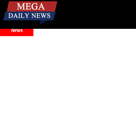
☰
Breaking
News
nd Model Selector Issues
Health
। मिनटों में बंद नाक से राहत! 