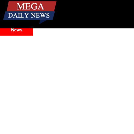
☰
Breaking
News
Model Selector Issues
Health
। मिनटों में बंद नाक से राहत! जानि