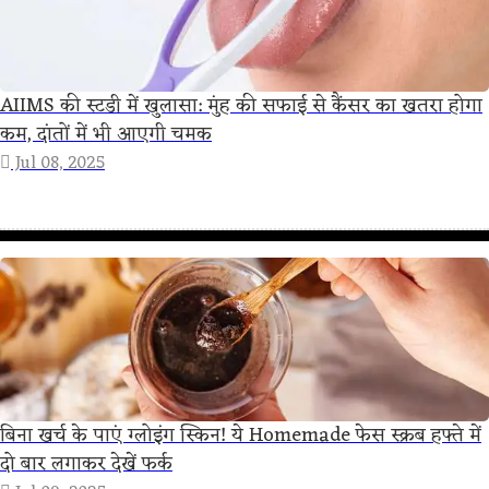
AIIMS की स्टडी में खुलासा: मुंह की सफाई से कैंसर का खतरा होगा
कम, दांतों में भी आएगी चमक
Jul 08, 2025
बिना खर्च के पाएं ग्लोइंग स्किन! ये Homemade फेस स्क्रब हफ्ते में
दो बार लगाकर देखें फर्क