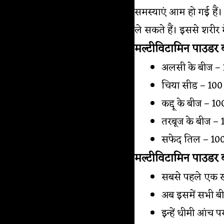
समस्याएं आम हो गई हैं।
ले सकते हैं। इससे शरीर मे
मल्टीविटामिन पाउडर ब
अलसी के बीज – 1
चिया सीड – 100 ग
कद्दू के बीज – 100
तरबूज के बीज – 1
सफेद तिल – 100 
मल्टीविटामिन पाउडर 
सबसे पहले एक खा
अब इसमें सभी बीजो
इन्हें धीमी आंच 