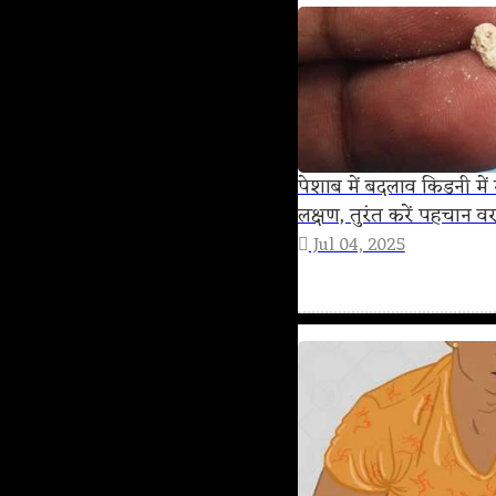
पेशाब में बदलाव किडनी में
लक्षण, तुरंत करें पहचान व
Jul 04, 2025