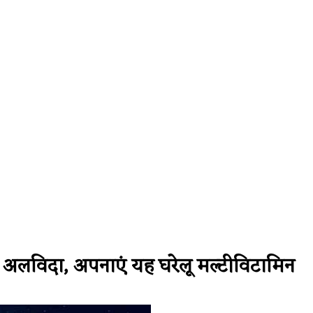
 Issues
Health
। मिनटों में बंद नाक से राहत! जानिए बंद नाक खोलने क
को अलविदा, अपनाएं यह घरेलू मल्टीविटामिन