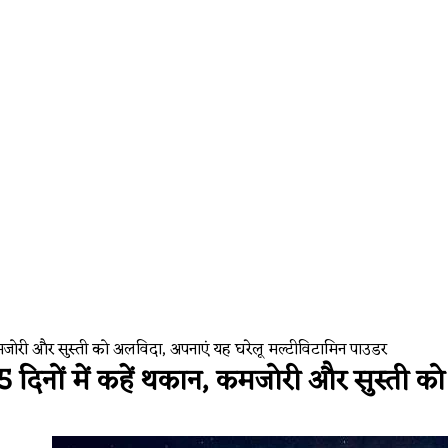
es Widespread Outage, Users Report Login and Model Selector
 कमजोरी और सुस्ती को अलविदा, अपनाएं यह घरेलू मल्टीविटामिन पाउडर
5 दिनों में कहें थकान, कमजोरी और सुस्ती 