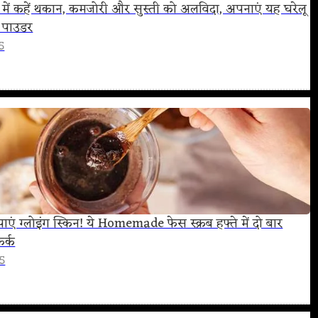
ों में कहें थकान, कमजोरी और सुस्ती को अलविदा, अपनाएं यह घरेलू
न पाउडर
5
पाएं ग्लोइंग स्किन! ये Homemade फेस स्क्रब हफ्ते में दो बार
फर्क
25