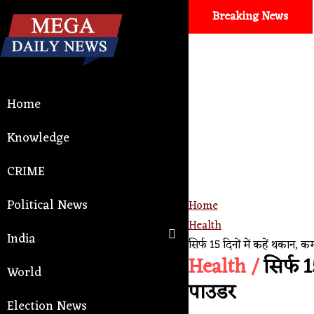
Breaking News
Auto and tech
। Google Antigravity Fac
Home
Knowledge
CRIME
Political News
Home
Health
India
सिर्फ 15 दिनों में कहें थकान,
Health /
सिर्फ 1
World
पाउडर
Election News