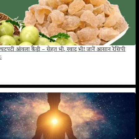
चटपटी आंवला कैंडी – सेहत भी, स्वाद भी! जानें आसान रेसिपी
5