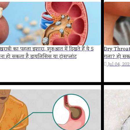
 खराबी का पहला इशारा, शुरुआत में दिखते हैं ये 5
Dry Throat 
रना हो सकता है डायलिसिस या ट्रांसप्लांट
गला? हो सकत
Jul 04, 20