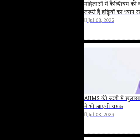
महिलाओं में कैल्शियम की क
जरूरी है हड्डियों का ध्यान 
Jul 08, 2025
AIIMS की स्टडी में खुलासा
में भी आएगी चमक
Jul 08, 2025