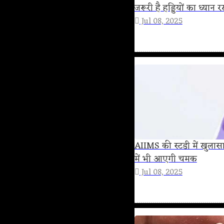
जरूरी है हड्डियों का ध्यान 
Jul 08, 2025
AIIMS की स्टडी में खुलासा
में भी आएगी चमक
Jul 08, 2025