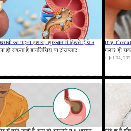
 खराबी का पहला इशारा, शुरुआत में दिखते हैं ये 5
Dry Throat 
रना हो सकता है डायलिसिस या ट्रांसप्लांट
गला? हो सकत
Jul 04, 20