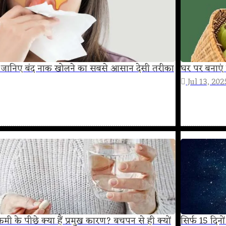
हत! जानिए बंद नाक खोलने का सबसे आसान देसी तरीका
घर पर बनाएं 
Jul 13, 202
मी के पीछे क्या हैं प्रमुख कारण? बचपन से ही क्यों
सिर्फ 15 दिन