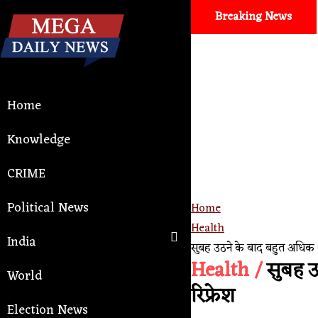
Breaking News
Home
Knowledge
CRIME
Political News
Home
Health
India
सुबह उठने के बाद बहुत अधिक थका
Health /
सुबह उठ
World
रिफ्रेश
Election News