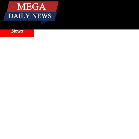
☰
Breaking
News
 Model Selector Issues
Health
। मिनटों में बंद नाक से राहत! जा