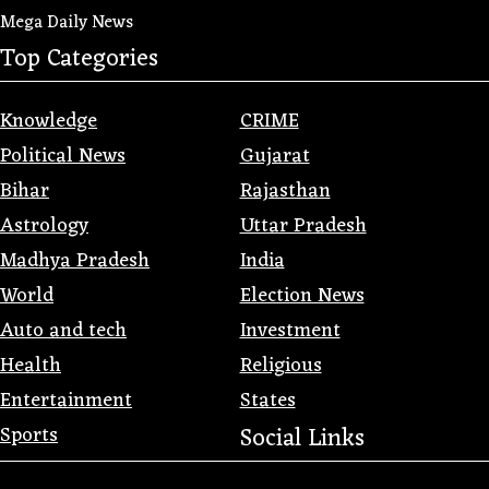
Mega Daily News
Top Categories
Knowledge
CRIME
Political News
Gujarat
Bihar
Rajasthan
Astrology
Uttar Pradesh
Madhya Pradesh
India
World
Election News
Auto and tech
Investment
Health
Religious
Entertainment
States
Sports
Social Links