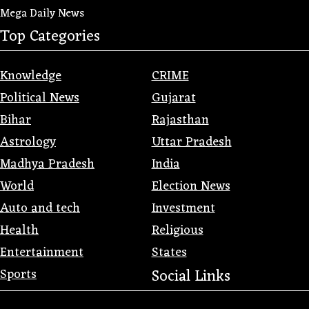
Mega Daily News
Top Categories
Knowledge
CRIME
Political News
Gujarat
Bihar
Rajasthan
Astrology
Uttar Pradesh
Madhya Pradesh
India
World
Election News
Auto and tech
Investment
Health
Religious
Entertainment
States
Sports
Social Links