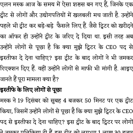
एलन मस्‍क आज के समय में ऐसा शख्‍स बन गए हैं, जिनके एक
ट्वीट से लोगों और उद्योगपतियों में खलबली मच जाती है. उन्‍होंने
पहले भी ट्वीट कर बड़े-बड़े फैसले लिए हैं. जैसे ट्विटर को खरीदने
का ऑफर ही उन्‍होंने ट्वीट के जरिए दे दिया था. इसी तरह अब
उन्‍होंने लोगों से पूछा है कि क्‍या मुझे ट्विटर के CEO पद से
इस्‍तीफा दे देना चाहिए? इस ट्वीट के बाद लोगों ने भी जमकर
रिएक्‍शन दिए हैं. वहीं उन्‍होंने लोगों से माफी भी मांगी है. आइए
जानते हैं पूरा मामला क्‍या है?
इस्‍तीफे के लिए लोगों से पूछा
मस्‍क ने 19 दिसंबर को सुबह 4 बजकर 50 मिनट पर एक ट्वीट
किया, जिसमें उन्‍होंने लोगों से पूछा है कि क्‍या मुझे ट्विटर के CEO
पद से इस्तीफा दे देना चाहिए? इस ट्वीट के बाद ट्विटर पर लोगों