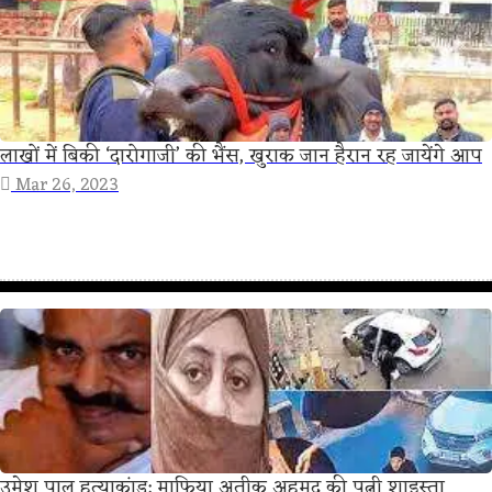
लाखों में बिकी ‘दारोगाजी’ की भैंस, खुराक जान हैरान रह जायेंगे आप
Mar 26, 2023
उमेश पाल हत्याकांड: माफिया अतीक अहमद की पत्नी शाइस्ता