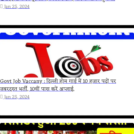
Jan 25, 2024
Govt Job Vaccany : दिल्ली होम गार्ड में 10 हजार पदों पर
जबरदस्त भर्ती, 10वीं पास करें अप्लाई,
Jan 25, 2024