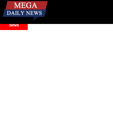
☰
Breaking
News
nd Model Selector Issues
Health
। मिनटों में बंद नाक से राहत! 