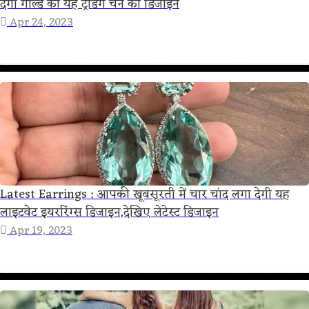
देगी गोल्ड की यह ट्रेंडिंग चेन की डिजाइन
Apr 24, 2023
Latest Earrings : आपकी खूबसूरती में चार चांद लगा देगी यह
लाइटवेट इयररिंग्स डिजाइन,देखिए लेटेस्ट डिजाइन
Apr 19, 2023