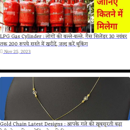
LPG Gas Cylinder : लोगों की बल्ले-बल्ले, गैस सिलेंडर 30 नवंबर
तक 200 रुपये सस्ते में खरीदें, जल्द करें बुकिंग
Nov 25, 2023
Gold Chain Latest Designs : आपके गले की खूबसूरती बढ़ा