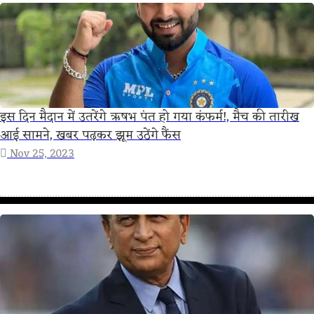
इस दिन मैदान में उतरेंगे ऋषभ पंत हो गया कंफर्म!, मैच की तारीख
आई सामने, खबर पढ़कर झूम उठेंगे फैंस
Nov 25, 2023