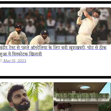
इंदौर टेस्ट से पहले ऑस्ट्रेलिया के लिए बड़ी खुशखबरी, चोट से ठीक
हुआ ये विस्फोटक खिलाड़ी
Mar 01, 2023