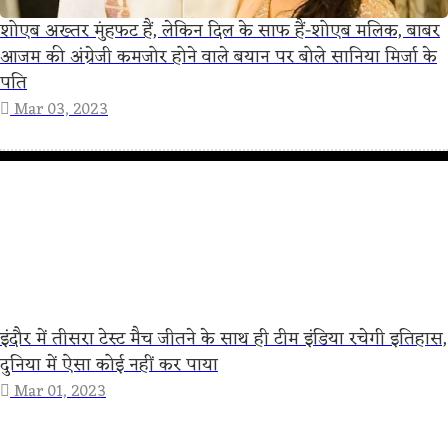
शोएब अख्तर मुंहफट हैं, लेकिन दिल के साफ हैं-शोएब मलिक, बाबर
आजम की अंग्रेजी कमजोर होने वाले बयान पर बोले सानिया मिर्जा के
पति
Mar 03, 2023
इंदौर में तीसरा टेस्ट मैच जीतने के साथ ही टीम इंडिया रचेगी इतिहास,
दुनिया में ऐसा कोई नहीं कर पाया
Mar 01, 2023