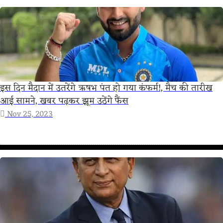
इस दिन मैदान में उतरेंगे ऋषभ पंत हो गया कंफर्म!, मैच की तारीख
आई सामने, खबर पढ़कर झूम उठेंगे फैंस
Nov 25, 2023