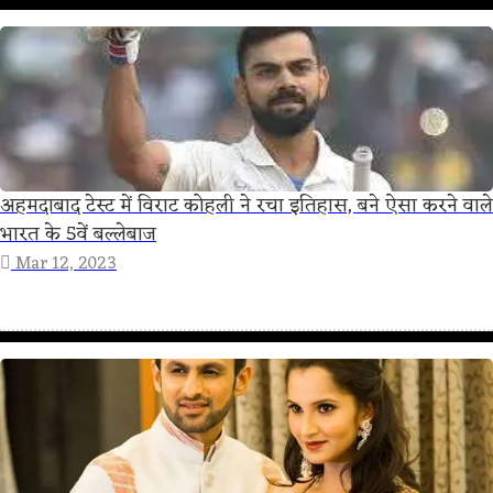
अहमदाबाद टेस्ट में विराट कोहली ने रचा इतिहास, बने ऐसा करने वाले
भारत के 5वें बल्लेबाज
Mar 12, 2023