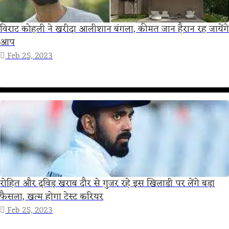
विराट कोहली ने खरीदा आलीशान बंगला, कीमत जान हैरान रह जायेंगे
आप
Feb 25, 2023
रोहित और द्रविड़ खराब दौर से गुजर रहे इस खिलाडी पर लेंगे बड़ा
फैसला, खत्म होगा टेस्ट करियर
Feb 25, 2023