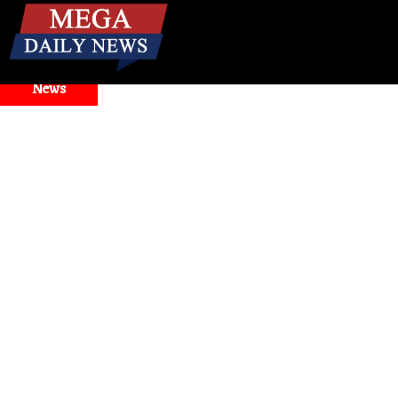
☰
Breaking
News
l Selector Issues
Health
। मिनटों में बंद नाक से राहत! जानिए बं