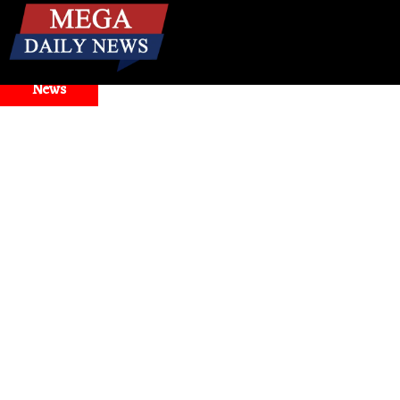
☰
Breaking
News
and Model Selector Issues
Health
। मिनटों में बंद नाक से राहत!