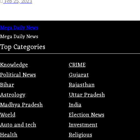
Feb 25, 2023
Mega Daily News
Mega Daily News
Top Categories
Knowledge
CRIME
Political News
Gujarat
Bihar
Rajasthan
Astrology
Uttar Pradesh
Madhya Pradesh
India
World
Election News
Auto and tech
Investment
Health
Religious