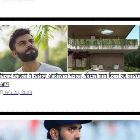
विराट कोहली ने खरीदा आलीशान बंगला, कीमत जान हैरान रह जायेंगे
आप
Feb 25, 2023