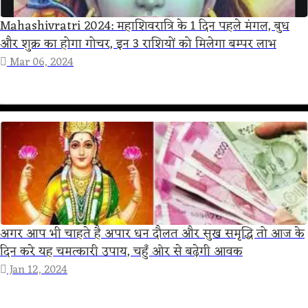
Mahashivratri 2024: महाशिवरात्रि के 1 दिन पहले मंगल, बुध
और शुक्र का होगा गोचर, इन 3 राशियों को मिलेगा बम्पर लाभ
Mar 06, 2024
अगर आप भी चाहते है अपार धन दौलत और सुख समृद्धि तो आज के
दिन करे यह चमत्कारी उपाय, चहुँ ओर से बढ़ेगी आवक
Jan 12, 2024