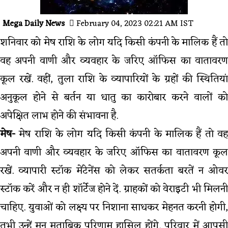
Mega Daily News
February 04, 2023 02:21 AM IST
शनिवार को मेष राशि के लोग यदि किसी कंपनी के मालिक हैं तो
वह अपनी वाणी और व्यवहार के जरिए ऑफिस का वातावरण
कूल रखें. वहीं, तुला राशि के व्यापारियों के ग्रहों की स्थितियां
अनुकूल होने से बर्तन या धातु का कारोबार करने वालों को
अपेक्षित लाभ होने की संभावना है.
मेष-
मेष राशि के लोग यदि किसी कंपनी के मालिक हैं तो वह
अपनी वाणी और व्यवहार के जरिए ऑफिस का वातावरण कूल
रखें. व्यापारी स्टॉक मेंटेनेंस को लेकर सतर्कता बरतें न ओवर
स्टॉक करें और न ही शॉर्टेज होने दें. ग्राहकों को वेराइटी भी मिलनी
चाहिए. युवाओं को लक्ष्य पर निशाना साधकर मेहनत करनी होगी,
तभी उन्हें मन मुताबिक परिणाम हासिल होंगे. परिवार में आपसी