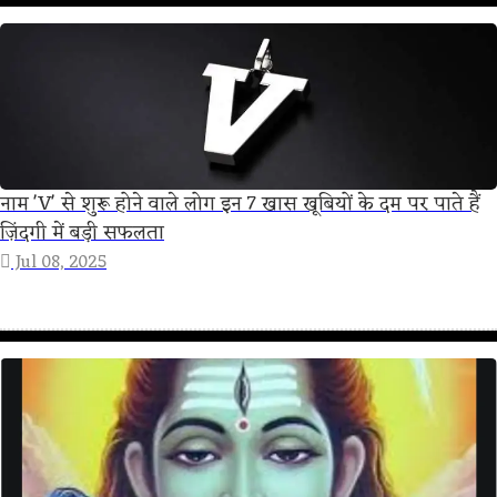
नाम 'V' से शुरू होने वाले लोग इन 7 खास खूबियों के दम पर पाते हैं
ज़िंदगी में बड़ी सफलता
Jul 08, 2025