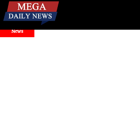
☰
Breaking
News
lector Issues
Health
। मिनटों में बंद नाक से राहत! जानिए बंद नाक