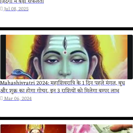
ज़िंदगी में बड़ी सफलता
Jul 08, 2025
Mahashivratri 2024: महाशिवरात्रि के 1 दिन पहले मंगल, बुध
और शुक्र का होगा गोचर, इन 3 राशियों को मिलेगा बम्पर लाभ
Mar 06, 2024