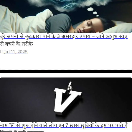
बुरे सपनों से छुटकारा पाने के 3 असरदार उपाय – जानें अशुभ स्वप्न
से बचने के तरीके
Jul 11, 2025
नाम 'V' से शुरू होने वाले लोग इन 7 खास खूबियों के दम पर पाते हैं