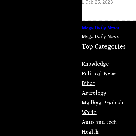
Feb 25, 2023
Mega Daily News
Mega Daily News
Top Categories
Knowledge
Political News
Bihar
Astrology
Madhya Pradesh
World
Auto and tech
Health