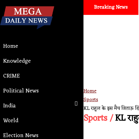
Breaking News
Home
Knowledge
CRIME
Political News
Home
Sports
India
KL राहुल के इस मैच जिताऊ खि
Sports /
KL राहु
World
Election News