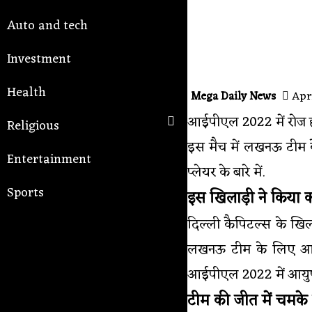
Auto and tech
Investment
Health
Mega Daily News
Apri
आईपीएल 2022 में रोज ही
Religious
इस मैच में लखनऊ टीम क
Entertainment
प्लेयर के बारे में.
Sports
इस खिलाड़ी ने किया
दिल्ली कैपिटल्स के खि
लखनऊ टीम के लिए आयुष
आईपीएल 2022 में आयुष बह
टीम की जीत में चमके