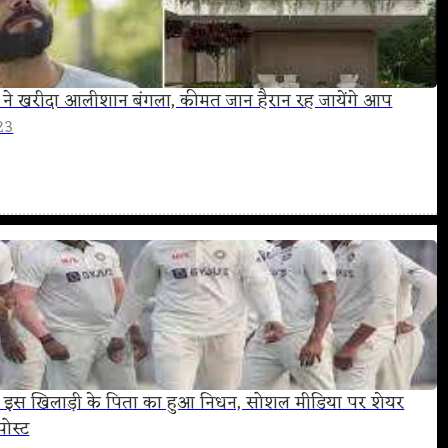
 ने खरीदा आलीशान बंगला, कीमत जान हैरान रह जायेंगे आप
23
के इस खिलाड़ी के पिता का हुआ निधन, सोशल मीडिया पर शेयर
ोस्ट