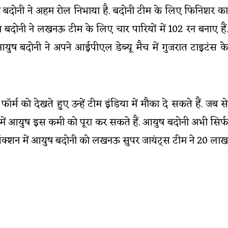
ष बदोनी ने अहम रोल निभाया है. बदोनी टीम के लिए फिनिशर का
आयुष बदोनी ने लखनऊ टीम के लिए चार पारियों में 102 रन बनाए हैं.
 आयुष बदोनी ने अपने आईपीएल डेब्यू मैच में गुजरात टाइटंस के
्म को देखते हुए उन्हें टीम इंडिया में मौका दे सकते हैं. जब से
ऐसे में आयुष इस कमी को पूरा कर सकते हैं. आयुष बदोनी अभी सिर्फ
 ऑक्शन में आयुष बदोनी को लखनऊ सुपर जायंट्स टीम ने 20 लाख