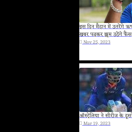
इस दिन मैदान में उतरेंगे 
खबर पढ़कर झूम उठेंगे फैंस
Nov 25, 2023
ऑस्ट्रेलिया ने सीरीज के दू
Mar 19, 2023