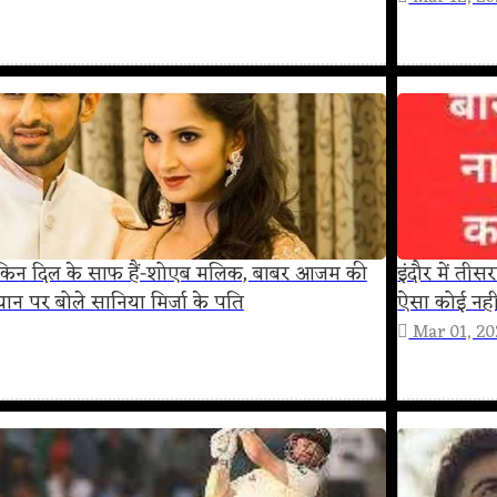
लेकिन दिल के साफ हैं-शोएब मलिक, बाबर आजम की
इंदौर में तीस
यान पर बोले सानिया मिर्जा के पति
ऐसा कोई नही
Mar 01, 2