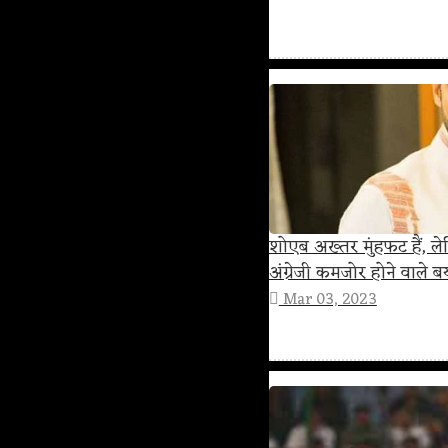
शोएब अख्तर मुंहफट हैं, 
अंग्रेजी कमजोर होने वाले ब
Mar 03, 2023