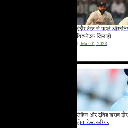
इंदौर टेस्ट से पहले ऑस्ट्र
विस्फोटक खिलाड़ी
Mar 01, 2023
रोहित और द्रविड़ खराब दौर
होगा टेस्ट करियर