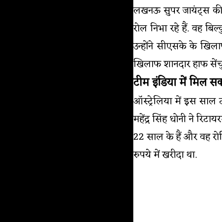
लखनऊ सुपर जायंट्स की य
रोल निभा रहे हैं. वह बिल
उन्होंने सीएसके के खिला
खिलाफ शानदार हाफ सेंचुरी 
टीम इंडिया में मिल सकत
ऑस्ट्रेलिया में इस साल ट
महेंद्र सिंह धोनी ने रि
22 साल के हैं और वह रो
रुपये में खरीदा था.