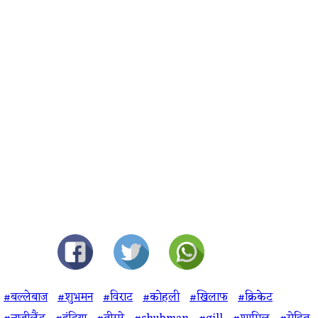
#बल्लेबाज
#शुभमन
#विराट
#कोहली
#खिलाफ
#क्रिकेट