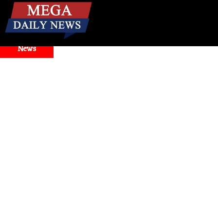
☰
Breaking
News
 Model Selector Issues
Health
। मिनटों में बंद नाक से राहत! जान