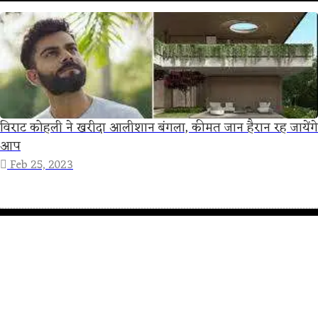
विराट कोहली ने खरीदा आलीशान बंगला, कीमत जान हैरान रह जायेंगे
आप
Feb 25, 2023