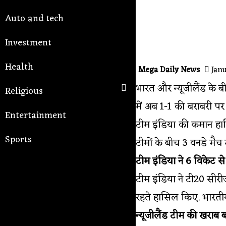
Auto and tech
Investment
Health
Mega Daily News
Janu
भारत और न्यूजीलैंड के 
Religious
में अब 1-1 की बराबरी पर
Entertainment
टीम इंडिया की कमान हार्
Sports
टीमों के बीच 3 वनडे मैच 
टीम इंडिया ने 6 विकेट स
टीम इंडिया ने टी20 सीरी
रहते हासिल किए. भारतीय 
न्यूजीलैंड टीम की खराब 