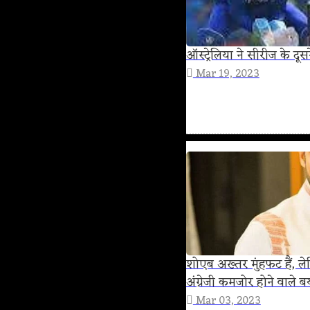
ऑस्ट्रेलिया ने सीरीज के दू
Mar 19, 2023
शोएब अख्तर मुंहफट हैं, 
अंग्रेजी कमजोर होने वाले ब
Mar 03, 2023