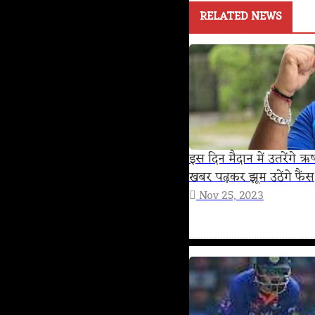
RELATED NEWS
इस दिन मैदान में उतरेंगे 
खबर पढ़कर झूम उठेंगे फैंस
Nov 25, 2023