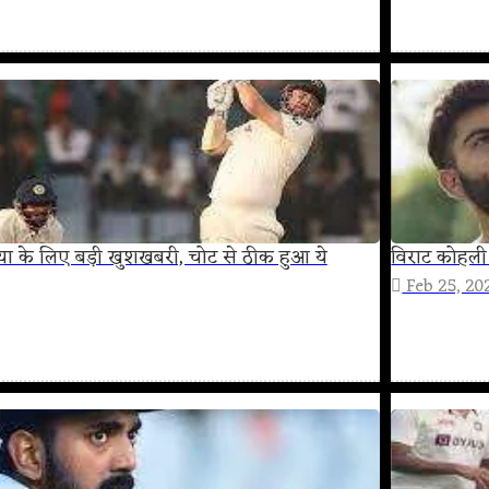
ेलिया के लिए बड़ी खुशखबरी, चोट से ठीक हुआ ये
विराट कोहली
Feb 25, 20