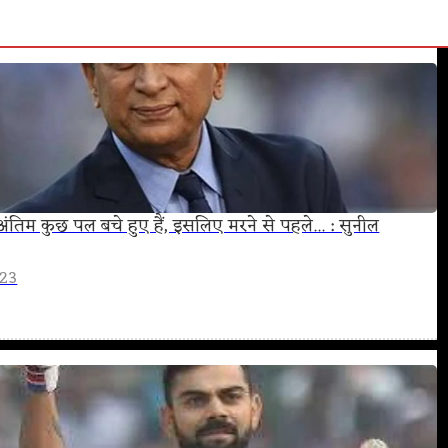
 अंतिम कुछ पल बचे हुए हैं, इसलिए मरने से पहले... : सुनील
023