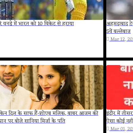
सरे वनडे में भारत को 10 विकेट से हराया
अहमदाबाद टेस
5वें बल्लेबाज
Mar 12, 2
लेकिन दिल के साफ हैं-शोएब मलिक, बाबर आजम की
इंदौर में तीस
यान पर बोले सानिया मिर्जा के पति
ऐसा कोई नही
Mar 01, 2