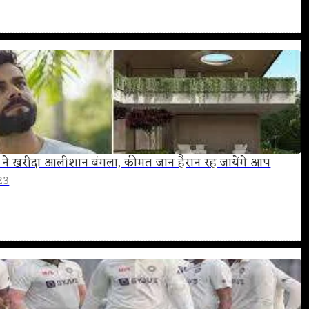
 ने खरीदा आलीशान बंगला, कीमत जान हैरान रह जायेंगे आप
23