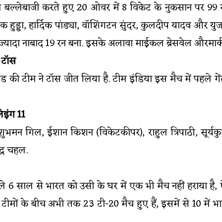
ले बल्लेबाजी करते हुए 20 ओवर में 8 विकेट के नुकसान पर 99 र
 हुड्डा, हार्दिक पांड्या, वॉशिंगटन सुंदर, कुलदीप यादव और युजव
 ज्यादा नाबाद 19 रन बना. इसके अलावा माईकल ब्रेसवेल औरमार्क 
ा टॉस
ीलैंड की टीम ने टॉस जीत लिया है. टीम इंडिया इस मैच में पहले गे
लेइंग 11
), शुभमन गिल, ईशान किशन (विकेटकीपर), राहुल त्रिपाठी, सूर्यक
द्र चहल.
छले 6 साल से भारत को उसी के घर में एक भी मैच नहीं हराया है,
ों टीमों के बीच अभी तक 23 टी-20 मैच हुए हैं, इसमें से 10 में 