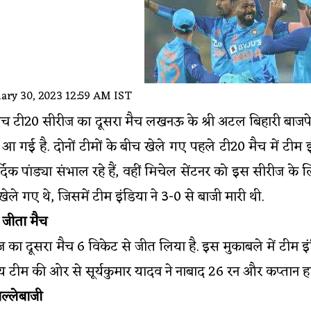
ary 30, 2023 12:59 AM IST
बीच टी20 सीरीज का दूसरा मैच लखनऊ के श्री अटल बिहारी बाजपेय
 आ गई है. दोनों टीमों के बीच खेले गए पहले टी20 मैच में टीम 
दिक पांड्या संभाल रहे हैं, वहीं मिचेल सेंटनर को इस सीरीज के 
खेले गए थे, जिसमें टीम इंडिया ने 3-0 से बाजी मारी थी.
े जीता मैच
ज का दूसरा मैच 6 विकेट से जीत लिया है. इस मुकाबले में टीम इं
टीम की ओर से सूर्यकुमार यादव ने नाबाद 26 रन और कप्तान हार्
बल्लेबाजी