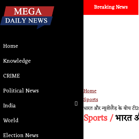
Breaking News
Home
Knowledge
CRIME
Political News
Home
Sports
India
भारत और न्यूजीलैंड के बीच टी
Sports /
भारत और
World
Election News