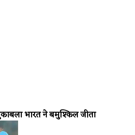
igravity Faces Widespread Outage, Users Report Login and Mod
मुकाबला भारत ने बमुश्किल जीता