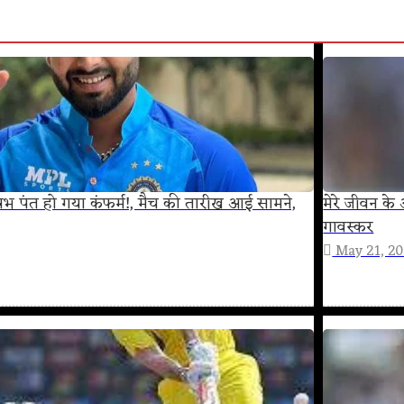
ऋषभ पंत हो गया कंफर्म!, मैच की तारीख आई सामने,
मेरे जीवन के
गावस्कर
May 21, 2