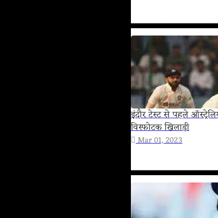
इंदौर टेस्ट से पहले ऑस्ट्र
विस्फोटक खिलाड़ी
Mar 01, 2023