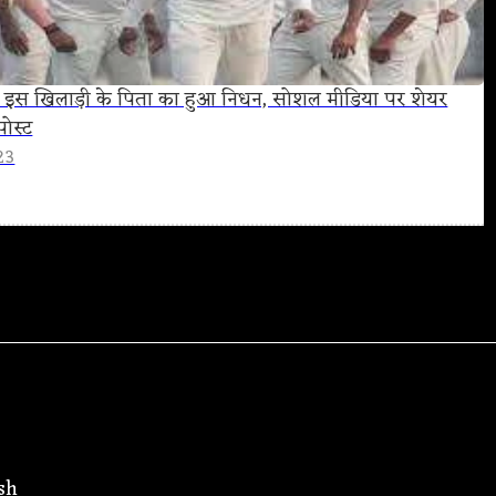
के इस खिलाड़ी के पिता का हुआ निधन, सोशल मीडिया पर शेयर
ोस्ट
23
sh