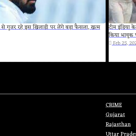
 से गुजर रहे इस खिलाडी पर लेंगे बड़ा फैसला, खत्म
टीम इंडिया 
किया भावुक प
Feb 25, 20
CRIME
Gujarat
Rajasthan
Uttar Prade