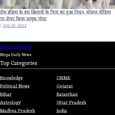
टीम इंडिया के इस खिलाड़ी के पिता का हुआ निधन, सोशल मीडिया
पर शेयर किया भावुक पोस्ट
Feb 25, 2023
Mega Daily News
Mega Daily News
Top Categories
Knowledge
CRIME
Political News
Gujarat
Bihar
Rajasthan
Astrology
Uttar Pradesh
Madhya Pradesh
India