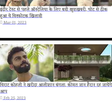
इंदौर टेस्ट से पहले ऑस्ट्रेलिया के लिए बड़ी खुशखबरी, चोट से ठीक
हुआ ये विस्फोटक खिलाड़ी
Mar 01, 2023
विराट कोहली ने खरीदा आलीशान बंगला, कीमत जान हैरान रह जायेंगे
आप
Feb 25, 2023