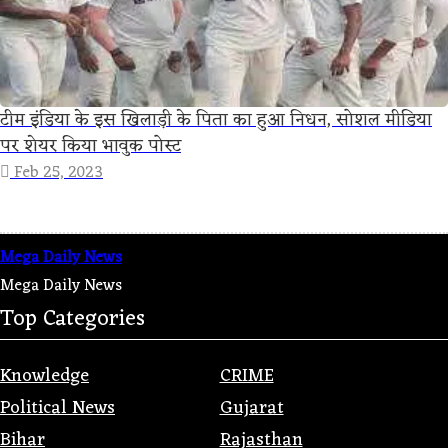
टीम इंडिया के इस खिलाड़ी के पिता का हुआ निधन, सोशल मीडिया
पर शेयर किया भावुक पोस्ट
Feb 25, 2023
Mega Daily News
Mega Daily News
Top Categories
Knowledge
CRIME
Political News
Gujarat
Bihar
Rajasthan