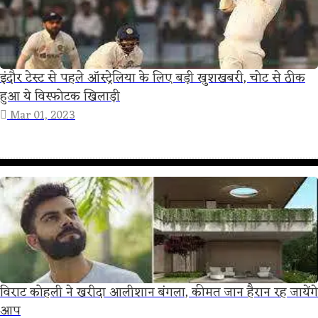
इंदौर टेस्ट से पहले ऑस्ट्रेलिया के लिए बड़ी खुशखबरी, चोट से ठीक
हुआ ये विस्फोटक खिलाड़ी
Mar 01, 2023
विराट कोहली ने खरीदा आलीशान बंगला, कीमत जान हैरान रह जायेंगे
आप