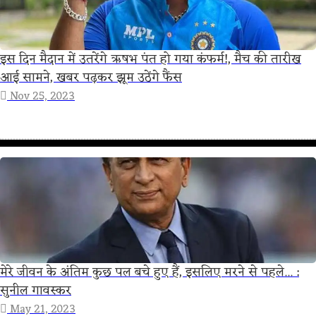
इस दिन मैदान में उतरेंगे ऋषभ पंत हो गया कंफर्म!, मैच की तारीख
आई सामने, खबर पढ़कर झूम उठेंगे फैंस
Nov 25, 2023
मेरे जीवन के अंतिम कुछ पल बचे हुए हैं, इसलिए मरने से पहले... :
सुनील गावस्कर
May 21, 2023