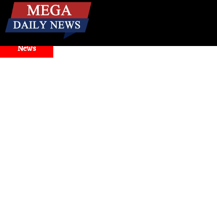
☰
Breaking
News
d Model Selector Issues
Health
। मिनटों में बंद नाक से राहत! जा