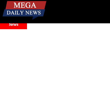
☰
Breaking
News
ार आज़माओ, जीवनभर चैन पाओ!
Rajasthan
। गंदगी पर निगम आयुक्त का सख्त