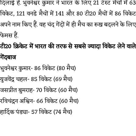
दिलाई है. भुवनेश्वर कुमार ने भारत के लिए 21 टेस्ट मैचों में 63
विकेट, 121 वनडे मैचों में 141 और 80 टी20 मैचों में 86 विकेट
अपने नाम किए हैं. वह चंद गेंदों में ही मैच का रुख बदलने के लिए
फेमस हैं.
टी20 क्रिकेट में भारत की तरफ से सबसे ज्यादा विकेट लेने वाले
गेंदबाज
भुवनेश्वर कुमार- 86 विकेट (80 मैच)
युजवेंद्र चहल- 85 विकेट (69 मैच)
जसप्रीत बुमराह- 70 विकेट (60 मैच)
रविचंद्रन अश्विन- 66 विकेट (60 मैच)
हार्दिक पंड्या- 57 विकेट (74 मैच)