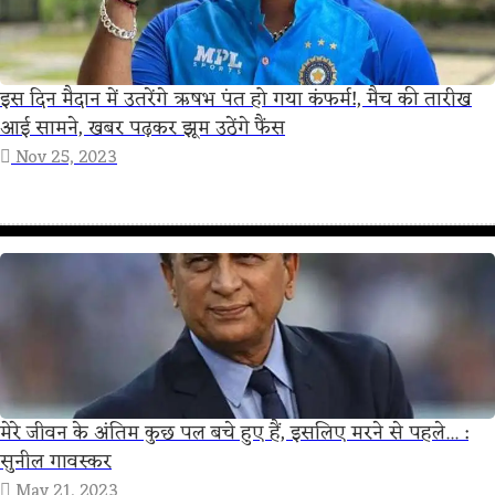
इस दिन मैदान में उतरेंगे ऋषभ पंत हो गया कंफर्म!, मैच की तारीख
आई सामने, खबर पढ़कर झूम उठेंगे फैंस
Nov 25, 2023
मेरे जीवन के अंतिम कुछ पल बचे हुए हैं, इसलिए मरने से पहले... :
सुनील गावस्कर
May 21, 2023