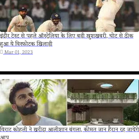
इंदौर टेस्ट से पहले ऑस्ट्रेलिया के लिए बड़ी खुशखबरी, चोट से ठीक
हुआ ये विस्फोटक खिलाड़ी
Mar 01, 2023
विराट कोहली ने खरीदा आलीशान बंगला, कीमत जान हैरान रह जायेंगे
आप