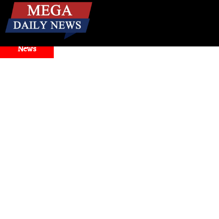
☰
Breaking
News
del Selector Issues
Health
। मिनटों में बंद नाक से राहत! जानिए ब