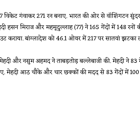
ें 7 विकेट गंवाकर 271 रन बनाए. भारत की ओर से वॉशिंगटन सु
हदी हसन मिराज और महमूदुल्लाह (77) ने 165 गेंदों में 148 रनो
आउट कराया. बांग्लादेश को 46.1 ओवर में 217 पर सातवां झटका 
हदी और नसुम अहमद ने ताबड़तोड़ बल्लेबाजी की. मेहदी ने 83 गें
. मेहदी आठ चौके और चार छक्कों की मदद से 83 गेंदों में 100