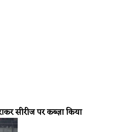
े हराकर सीरीज पर कब्ज़ा किया