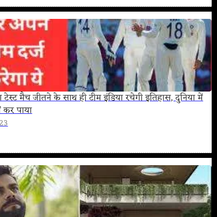
रा टेस्ट मैच जीतने के साथ ही टीम इंडिया रचेगी इतिहास, दुनिया में
ं कर पाया
023