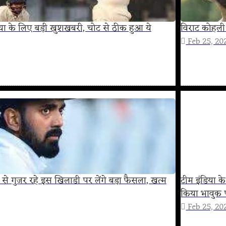
ेलिया के लिए बड़ी खुशखबरी, चोट से ठीक हुआ ये
विराट कोहली
Feb 25, 20
 से गुजर रहे इस खिलाडी पर लेंगे बड़ा फैसला, खत्म
टीम इंडिया 
किया भावुक प
Feb 25, 20