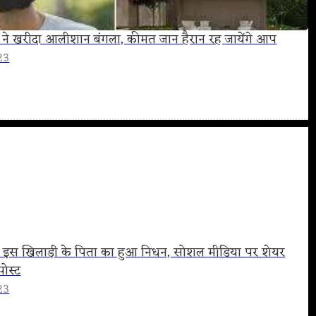
 ने खरीदा आलीशान बंगला, कीमत जान हैरान रह जायेंगे आप
23
के इस खिलाड़ी के पिता का हुआ निधन, सोशल मीडिया पर शेयर
ोस्ट
23