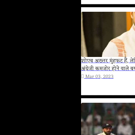
शोएब अख्तर मुंहफट हैं, 
अंग्रेजी कमजोर होने वाले ब
Mar 03, 2023