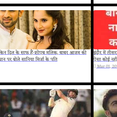
लेकिन दिल के साफ हैं-शोएब मलिक, बाबर आजम की
इंदौर में तीस
यान पर बोले सानिया मिर्जा के पति
ऐसा कोई नही
Mar 01, 2