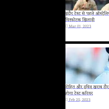
इंदौर टेस्ट से पहले ऑस्ट्र
विस्फोटक खिलाड़ी
Mar 01, 2023
रोहित और द्रविड़ खराब दौर
होगा टेस्ट करियर
Feb 25, 2023