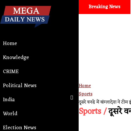
Breaking News
Home
Knowledge
CRIME
Political News
Home
Sports
India
दूसरे वनडे में बांग्लादेश ने टी
Sports /
दूसरे वन
World
Election News