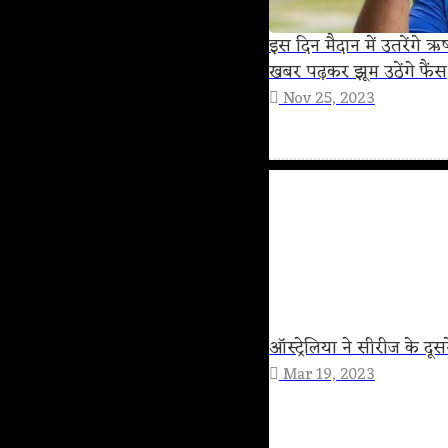
इस दिन मैदान में उतरेंगे 
खबर पढ़कर झूम उठेंगे फैंस
Nov 25, 2023
ऑस्ट्रेलिया ने सीरीज के दू
Mar 19, 2023