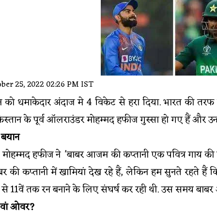
ber 25, 2022 02:26 PM IST
न को धमाकेदार अंदाज मे 4 विकेट से हरा दिया. भारत की तरफ 
किस्तान के पूर्व ऑलराउंडर मोहम्मद हफीज गुस्सा हो गए हैं औ
े बयान
ाद मोहम्मद हफीज ने 'बाबर आजम की कप्तानी एक पवित्र गाय 
बाबर की कप्तानी में खामियां देख रहे हैं, लेकिन हम सुनते र
से 11वें तक रन बनाने के लिए संघर्ष कर रही थी. उस समय बाबर आ
20वां ओवर?