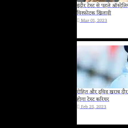
इंदौर टेस्ट से पहले ऑस्ट्र
विस्फोटक खिलाड़ी
Mar 01, 2023
रोहित और द्रविड़ खराब दौर
होगा टेस्ट करियर
Feb 25, 2023