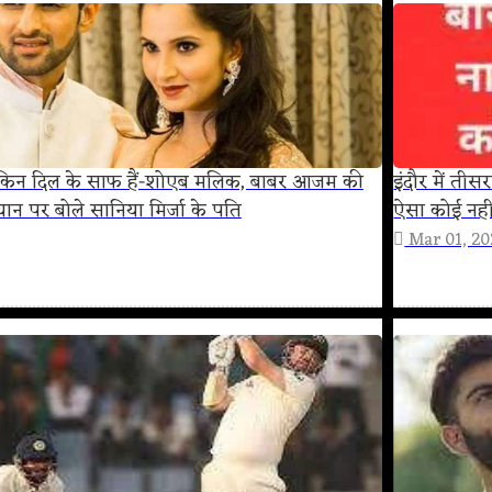
लेकिन दिल के साफ हैं-शोएब मलिक, बाबर आजम की
इंदौर में तीस
यान पर बोले सानिया मिर्जा के पति
ऐसा कोई नही
Mar 01, 2