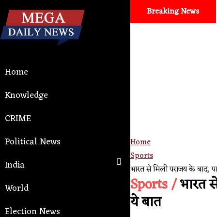
Breaking News
Home
Knowledge
CRIME
Political News
Home
Sports
India
भारत से मिली पराजय के बाद, पा
Sports /
भारत से
World
ये बात
Election News