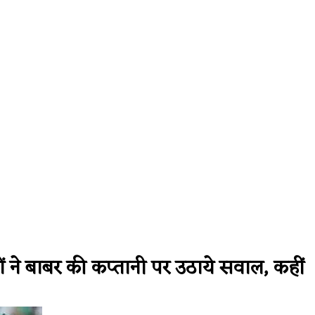
gravity Faces Widespread Outage, Users Report Login and Mode
 ने बाबर की कप्तानी पर उठाये सवाल, कहीं