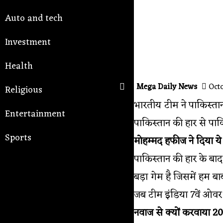
Auto and tech
Investment
Health
Mega Daily News
Octo
Religious
भारतीय टीम ने पाकिस्ता
Entertainment
पाकिस्तान की हार से पा
Sports
मोहम्मद हफीज ने दिया य
पाकिस्तान की हार के ब
बड़ा गेम है जिसमें हम 
जब टीम इंडिया 7वें ओवर 
नवाज से क्यों करवाया 