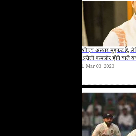
शोएब अख्तर मुंहफट हैं, 
अंग्रेजी कमजोर होने वाले ब
Mar 03, 2023