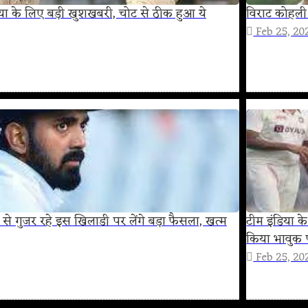
ेलिया के लिए बड़ी खुशखबरी, चोट से ठीक हुआ ये
विराट कोहली
Feb 25, 20
 से गुजर रहे इस खिलाडी पर लेंगे बड़ा फैसला, खत्म
टीम इंडिया 
किया भावुक प
Feb 25, 20