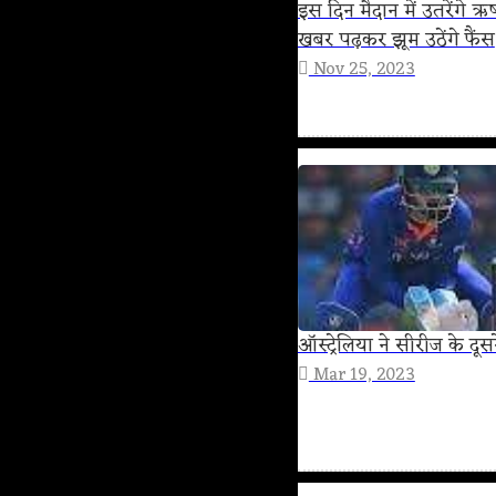
इस दिन मैदान में उतरेंगे 
खबर पढ़कर झूम उठेंगे फैंस
Nov 25, 2023
ऑस्ट्रेलिया ने सीरीज के दू
Mar 19, 2023