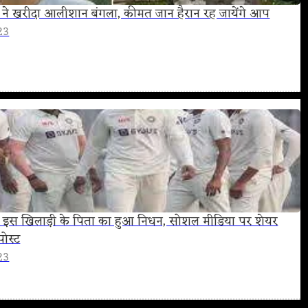
 ने खरीदा आलीशान बंगला, कीमत जान हैरान रह जायेंगे आप
23
के इस खिलाड़ी के पिता का हुआ निधन, सोशल मीडिया पर शेयर
ोस्ट
23