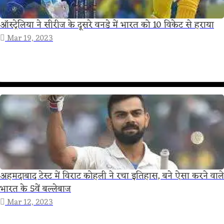
ऑस्ट्रेलिया ने सीरीज के दूसरे वनडे में भारत को 10 विकेट से हराया
Mar 19, 2023
अहमदाबाद टेस्ट में विराट कोहली ने रचा इतिहास, बने ऐसा करने वाले
भारत के 5वें बल्लेबाज
Mar 12, 2023