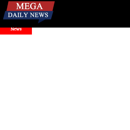
☰
Breaking
News
odel Selector Issues
Health
। मिनटों में बंद नाक से राहत! जानिए 