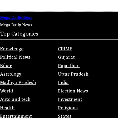
Mega Daily News
Mega Daily News
Top Categories
Knowledge
CRIME
Political News
Gujarat
Bihar
Rajasthan
Astrology
Uttar Pradesh
Madhya Pradesh
India
World
Election News
Auto and tech
Investment
Health
Religious
Entertainment
States