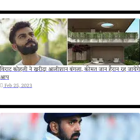
विराट कोहली ने खरीदा आलीशान बंगला, कीमत जान हैरान रह जायेंगे
आप
Feb 25, 2023