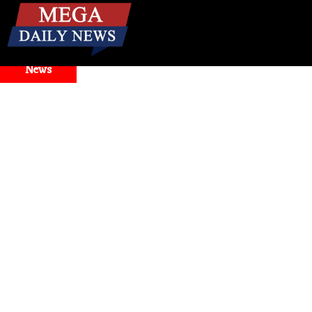
☰
Breaking
News
d Model Selector Issues
Health
। मिनटों में बंद नाक से राहत! जा