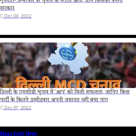
गुजरात- हिमाचल के चुनाव के नतीजे आज, जाने किसकी बनेगी
सरकार
Dec 08, 2022
दिल्ली के एमसीडी चुनाव में 'आप' को मिली सफलता, जानिए किस
पार्टी के कितने उम्मीदवार अपनी जमानत नहीं बचा पाए
Dec 07, 2022
Mega Daily News