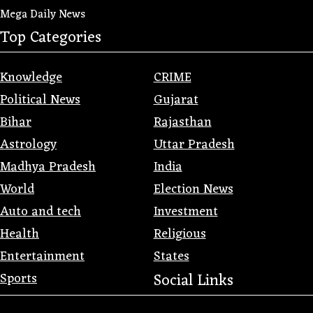
Mega Daily News
Top Categories
Knowledge
CRIME
Political News
Gujarat
Bihar
Rajasthan
Astrology
Uttar Pradesh
Madhya Pradesh
India
World
Election News
Auto and tech
Investment
Health
Religious
Entertainment
States
Sports
Social Links