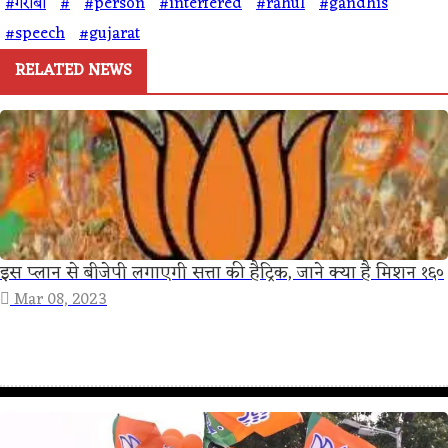
#गरीबी
#
#person
#interfered
#rahul
#gandhis
#speech
#gujarat
RELATED NEWS
इस प्लान से बीजेपी लगाएगी सत्ता की हैट्रिक, जाने क्या है मिशन १६०
Mar 08, 2023