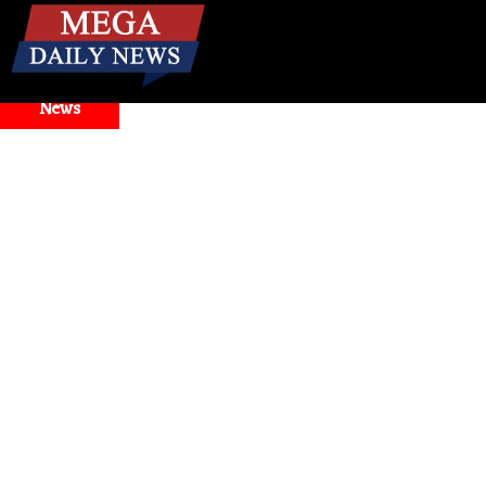
☰
Breaking
News
Model Selector Issues
Health
। मिनटों में बंद नाक से राहत! जानि