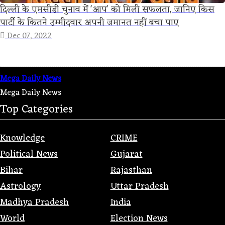
दिल्ली के एमसीडी चुनाव में 'आप' को मिली सफलता, जानिए किस
पार्टी के कितने उम्मीदवार अपनी जमानत नहीं बचा पाए
Dec 07, 2022
Mega Daily News
Mega Daily News
Top Categories
Knowledge
CRIME
Political News
Gujarat
Bihar
Rajasthan
Astrology
Uttar Pradesh
Madhya Pradesh
India
World
Election News