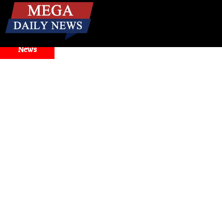
☰
Breaking
News
odel Selector Issues
Health
। मिनटों में बंद नाक से राहत! जानिए