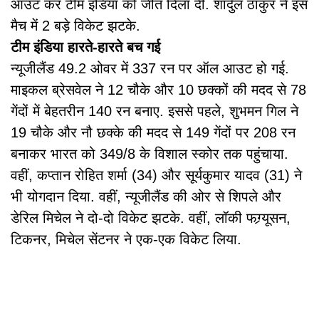
आउट कर टीम इंडिया को जीत दिला दी. शार्दुल ठाकुर ने इस
मैच में 2 बड़े विकेट झटके.
टीम इंडिया हारते-हारते बच गई
न्यूजीलैंड 49.2 ओवर में 337 रन पर ऑल आउट हो गई.
माइकल ब्रेसवेल ने 12 चौके और 10 छक्कों की मदद से 78
गेंदों में बेहतरीन 140 रन बनाए. इससे पहले, शुभमन गिल ने
19 चौके और नौ छक्के की मदद से 149 गेंदों पर 208 रन
बनाकर भारत को 349/8 के विशाल स्कोर तक पहुंचाया.
वहीं, कप्तान रोहित शर्मा (34) और सूर्यकुमार यादव (31) ने
भी योगदान दिया. वहीं, न्यूजीलैंड की ओर से शिपले और
डेरिल मिचेल ने दो-दो विकेट झटके. वहीं, लॉकी फग्र्यूसन,
टिकनर, मिचेल सेंटनर ने एक-एक विकेट लिया.