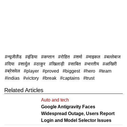
न्यूजीलैंड
इंडिया
कप्तान
रोहित
शर्मा
माइकल
बल्लेबाज
दिया
शार्दुल
ठाकुर
खिलाड़ी
साबित
भारतीय
आखिरी
ब्रेसवेल
player
proved
biggest
hero
team
indias
victory
break
captains
trust
Related Articles
Auto and tech
Google Antigravity Faces
Widespread Outage, Users Report
Login and Model Selector Issues