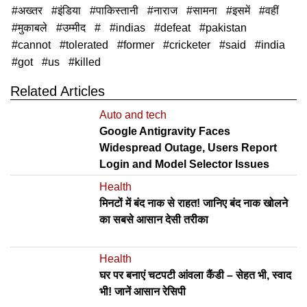
अख्तर
इंडिया
पाकिस्तानी
नाराज
सामना
इसमें
वहीं
मुकाबले
उम्मीद
indias
defeat
pakistan
cannot
tolerated
former
cricketer
said
india
got
us
killed
Related Articles
Auto and tech
Google Antigravity Faces
Widespread Outage, Users Report
Login and Model Selector Issues
Health
मिनटों में बंद नाक से राहत! जानिए बंद नाक खोलने
का सबसे आसान देसी तरीका
Health
घर पर बनाएं चटपटी आंवला कैंडी – सेहत भी, स्वाद
भी! जानें आसान रेसिपी