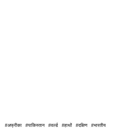
अफ्रीका
पाकिस्तान
वर्ल्ड
हाथों
दक्षिण
भारतीय