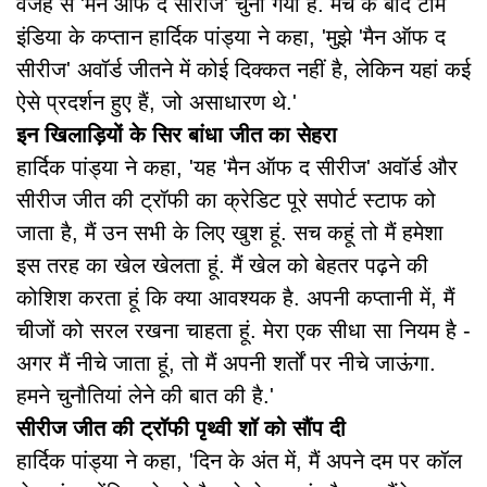
वजह से 'मैन ऑफ द सीरीज' चुना गया है. मैच के बाद टीम
इंडिया के कप्तान हार्दिक पांड्या ने कहा, 'मुझे 'मैन ऑफ द
सीरीज' अवॉर्ड जीतने में कोई दिक्कत नहीं है, लेकिन यहां कई
ऐसे प्रदर्शन हुए हैं, जो असाधारण थे.'
इन खिलाड़ियों के सिर बांधा जीत का सेहरा
हार्दिक पांड्या ने कहा, 'यह 'मैन ऑफ द सीरीज' अवॉर्ड और
सीरीज जीत की ट्रॉफी का क्रेडिट पूरे सपोर्ट स्टाफ को
जाता है, मैं उन सभी के लिए खुश हूं. सच कहूं तो मैं हमेशा
इस तरह का खेल खेलता हूं. मैं खेल को बेहतर पढ़ने की
कोशिश करता हूं कि क्या आवश्यक है. अपनी कप्तानी में, मैं
चीजों को सरल रखना चाहता हूं. मेरा एक सीधा सा नियम है -
अगर मैं नीचे जाता हूं, तो मैं अपनी शर्तों पर नीचे जाऊंगा.
हमने चुनौतियां लेने की बात की है.'
सीरीज जीत की ट्रॉफी पृथ्वी शॉ को सौंप दी
हार्दिक पांड्या ने कहा, 'दिन के अंत में, मैं अपने दम पर कॉल