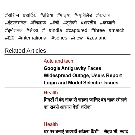
सीरीज
हार्दिक
इंडिया
पांड्या
न्यूजीलैंड
कप्तान
इंटरनेशनल
खिलाफ
मैचों
ट्रॉफी
भारतीय
कब्जाने
इमोशनल
सेहरा
india
captured
three
match
t20
international
series
new
zealand
Related Articles
Auto and tech
Google Antigravity Faces
Widespread Outage, Users Report
Login and Model Selector Issues
Health
मिनटों में बंद नाक से राहत! जानिए बंद नाक खोलने
का सबसे आसान देसी तरीका
Health
घर पर बनाएं चटपटी आंवला कैंडी – सेहत भी, स्वाद