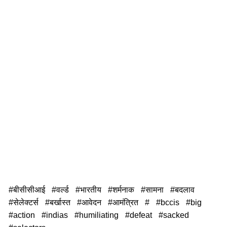
बीसीसीआई
वर्ल्ड
भारतीय
शर्मनाक
सामना
बदलाव
सेलेक्टर्स
बर्खास्त
आवेदन
आमंत्रित
bccis
big
action
indias
humiliating
defeat
sacked