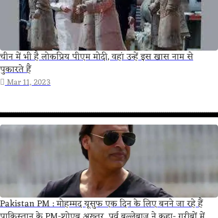
चीन में भी है लोकप्रिय पीएम मोदी, वहां उन्हें इस खास नाम से
पुकारते हैं
Mar 11, 2023
Pakistan PM : मोहम्मद यूसुफ एक दिन के लिए बनने जा रहे हैं
पाकिस्तान के PM-शोएब अख्तर, पूर्व बल्लेबाज ने कहा- गरीबों में