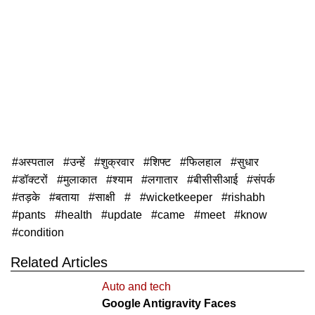
अस्पताल
उन्हें
शुक्रवार
शिफ्ट
फिलहाल
सुधार
डॉक्टरों
मुलाकात
श्याम
लगातार
बीसीसीआई
संपर्क
तड़के
बताया
साक्षी
wicketkeeper
rishabh
pants
health
update
came
meet
know
condition
Related Articles
Auto and tech
Google Antigravity Faces