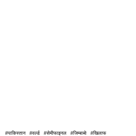
पाकिस्तान
वर्ल्ड
सेमीफाइनल
जिम्बाब्वे
खिलाफ