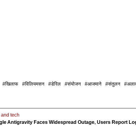
खिलाफ
विलियमसन
डेरिल
संयोजन
आजमाने
संतुलन
अला
 and tech
le Antigravity Faces Widespread Outage, Users Report Log