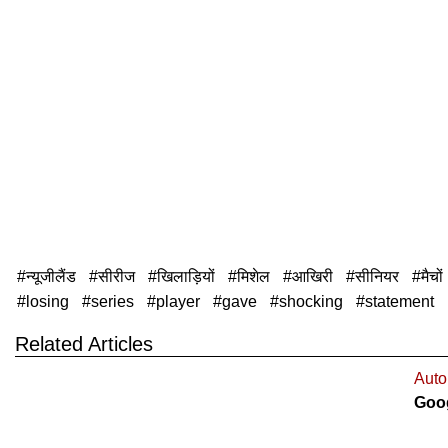
न्यूजीलैंड
सीरीज
खिलाड़ियों
मिशेल
आखिरी
सीनियर
मैचों
losing
series
player
gave
shocking
statement
Related Articles
Auto
Goog