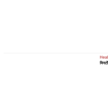
Heal
मिनटो